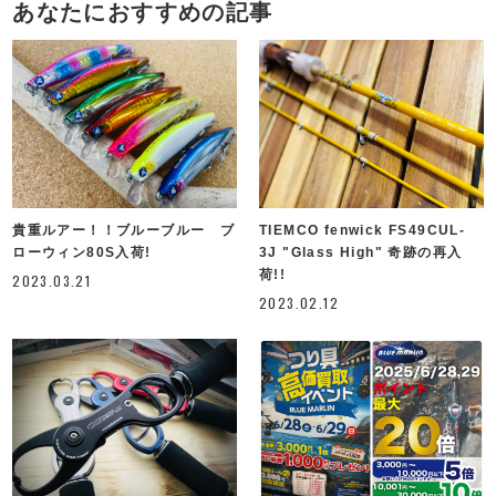
あなたにおすすめの記事
貴重ルアー！！ブルーブルー ブ
TIEMCO fenwick FS49CUL-
ローウィン80S入荷!
3J "Glass High" 奇跡の再入
荷!!
2023.03.21
2023.02.12