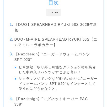
目次
CLOSE
【DUO】SPEARHEAD RYUKI 50S 2026年新
色
DUO×M-AIRE SPEARHEAD RYUKI 50S【エ
ムアイレコラボカラー】
【Pazdesign】"ニーガードウォームパンツ
SPT-020"
ヒザ無敵！取り外し可能なクッション材を装備
した中綿入りパンツがすこぶる良い！
サクラマスジギングなど船での釣りに"ニーガー
ドウォームパンツ SPT-020"をインナーとして
使うのはどうかな？と。
【Pazdesign】"マグネットキーパー PAC-
398"