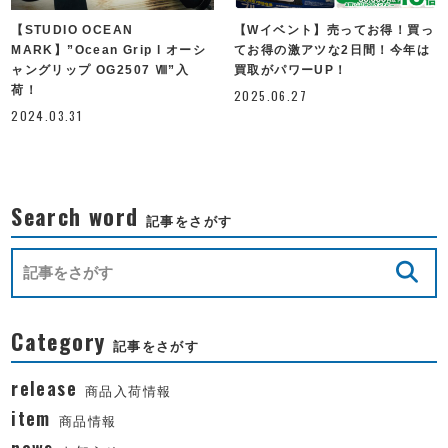
【STUDIO OCEAN
【Wイベント】売ってお得！買っ
MARK】”Ocean Grip l オーシ
てお得の激アツな2日間！今年は
ャングリップ OG2507 Ⅷ”入
買取がパワーUP！
荷！
2025.06.27
2024.03.31
Search word
記事をさがす
Category
記事をさがす
release
商品入荷情報
item
商品情報