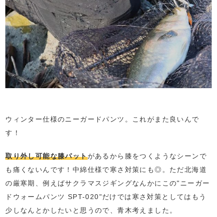
ウィンター仕様のニーガードパンツ。これがまた良いんで
す！
取り外し可能な膝パット
があるから膝をつくようなシーンで
も痛くないんです！中綿仕様で寒さ対策にも◎。ただ北海道
の厳寒期、例えばサクラマスジギングなんかにこの"ニーガー
ドウォームパンツ SPT-020"だけでは寒さ対策としてはもう
少しなんとかしたいと思うので、青木考えました。