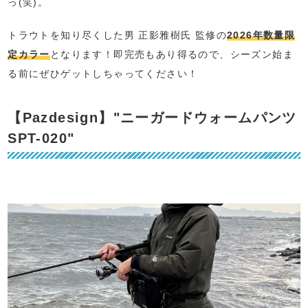
っ(笑)。
トラウトを知り尽くした男 正影雅樹氏 監修の
2026年数量限
定カラー
となります！即完売もあり得るので、シーズン始ま
る前にぜひゲットしちゃってください！
【Pazdesign】"ニーガードウォームパンツ
SPT-020"