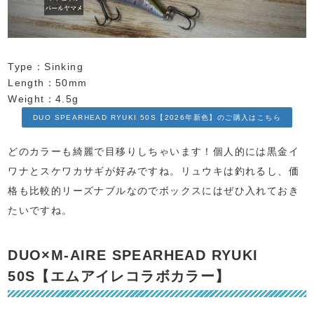
Type：Sinking
Length：50mm
Weight：4.5g
DUO SPEARHEAD RYUKI 50S【2026年新色】のご購入はこちら
どのカラーも綺麗で目移りしちゃいます！個人的には黒金イ
ワナとスケワカサギが好みですね。リュウキは釣れるし、価
格も比較的リーズナブルなのでボックスにはぜひ入れておき
たいですね。
DUO×M-AIRE SPEARHEAD RYUKI
50S【エムアイレコラボカラー】