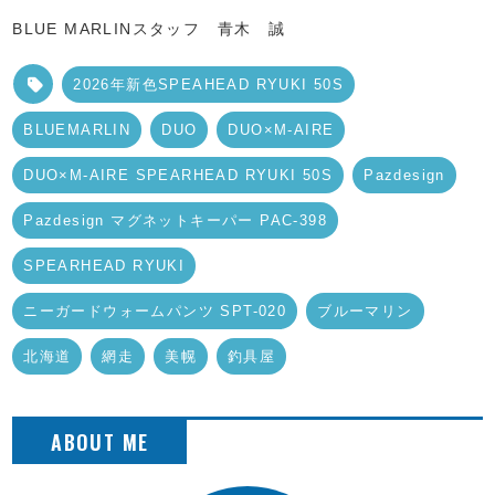
BLUE MARLINスタッフ 青木 誠
2026年新色SPEAHEAD RYUKI 50S
BLUEMARLIN
DUO
DUO×M-AIRE
DUO×M-AIRE SPEARHEAD RYUKI 50S
Pazdesign
Pazdesign マグネットキーパー PAC-398
SPEARHEAD RYUKI
ニーガードウォームパンツ SPT-020
ブルーマリン
北海道
網走
美幌
釣具屋