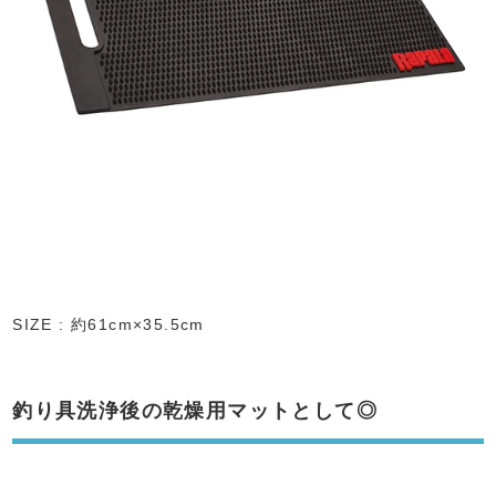
SIZE : 約61cm×35.5cm
釣り具洗浄後の乾燥用マットとして◎