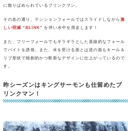
に散りばめられているブリンクマン。
その名の通り、テンションフォールではスライドしながら
激
しい明滅 “BLINK”
を伴い水中を滑走します！
また、フリーフォールでもギラギラとした直線的なフォール
でバイトを誘発。また、水を受ける面とは逆の面もキール＆
リブ形状で独創的かつ斬新なデザインに仕上がっているので
す。
昨シーズンはキングサーモンも仕留めたブ
リンクマン！