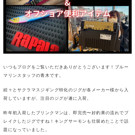
いつもブログをご覧いただきありがとうございます！ブルー
マリンスタッフの青木です。
続々とサクラマスジギング特化のジグが各メーカー様から入
荷していますが、注目のジグが遂に入荷。
昨年初入荷したブリンクマンは、即完売〜好釣果の流れでブ
レイクしたジグですね！キングサーモンも仕留めたことで話
題になっていました。