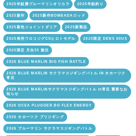
2025年鮭勝ブルーマリンオリカラ
2025年鮭釣り
2025新作
2025新作BOMBADAロッド
2025新色ジョイントダリア
2025新製品
2025発売ウロコジグCSヒロトモデル
2025限定 DENS 60US
2025限定 月虫55 激沈
2026 BLUE MARLIN BIG FISH BATTLE
2026 BLUE MARLIN サクラマスジギングバトル IN オホーツク
常呂
2026 BLUE MARLINサクラマスジギングバトル in常呂 重要なお
知らせ
2026 OCEA PLUGGER BG FLEX ENERGY
2026 オホーツク ブリジギング
2026 ブルーマリン サクラマスジギングバトル