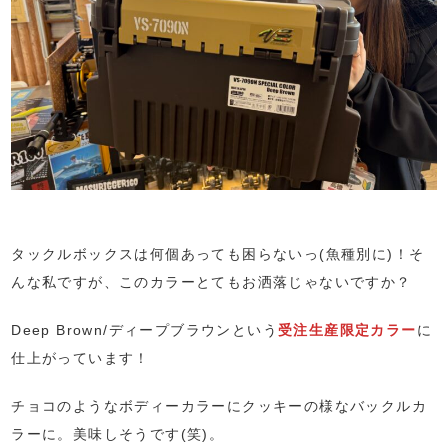
タックルボックスは何個あっても困らないっ(魚種別に)！そ
んな私ですが、このカラーとてもお洒落じゃないですか？
Deep Brown/ディープブラウンという
受注生産限定カラー
に
仕上がっています！
チョコのようなボディーカラーにクッキーの様なバックルカ
ラーに。美味しそうです(笑)。