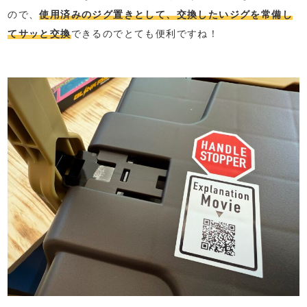
ので、
使用済みのジグ置きとして、交換したいジグを常備し
てサッと交換
できるのでとても便利ですね！