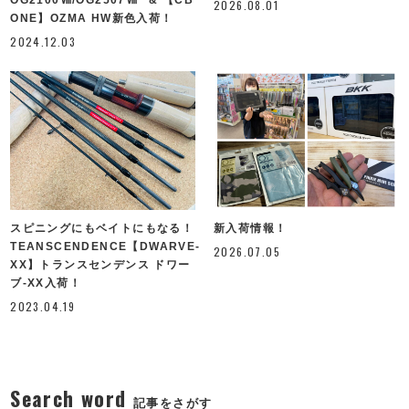
2026.08.01
ONE】OZMA HW新色入荷！
2024.12.03
スピニングにもベイトにもなる！
新入荷情報！
TEANSCENDENCE【DWARVE-
2026.07.05
XX】トランスセンデンス ドワー
ブ-XX入荷！
2023.04.19
Search word
記事をさがす