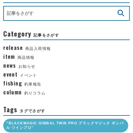
Category
記事をさがす
release
商品入荷情報
item
商品情報
news
お知らせ
event
イベント
fishing
釣果報告
column
釣りコラム
Tags
タグでさがす
"BLACKMAGIC GIMBAL TWIN PRO ブラックマジック ギンバ
ル ツインプロ"