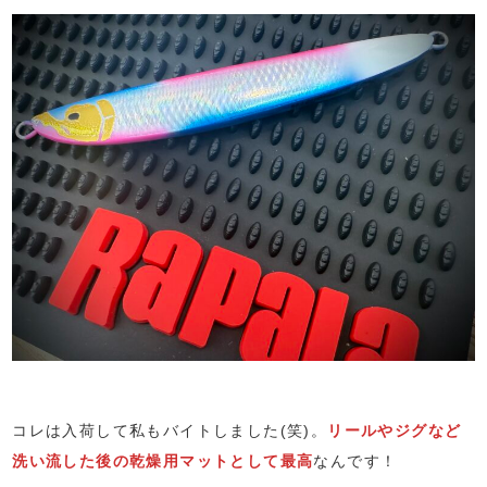
コレは入荷して私もバイトしました(笑)。
リールやジグなど
洗い流した後の乾燥用マットとして最高
なんです！