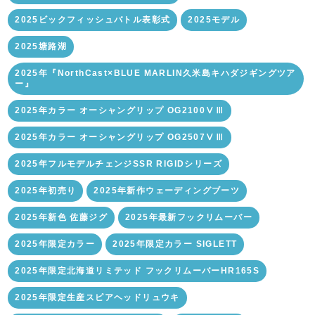
2025ビックフィッシュバトル表彰式
2025モデル
2025塘路湖
2025年『NorthCast×BLUE MARLIN久米島キハダジギングツア
ー』
2025年カラー オーシャングリップ OG2100ⅤⅢ
2025年カラー オーシャングリップ OG2507ⅤⅢ
2025年フルモデルチェンジSSR RIGIDシリーズ
2025年初売り
2025年新作ウェーディングブーツ
2025年新色 佐藤ジグ
2025年最新フックリムーバー
2025年限定カラー
2025年限定カラー SIGLETT
2025年限定北海道リミテッド フックリムーバーHR165S
2025年限定生産スピアヘッドリュウキ