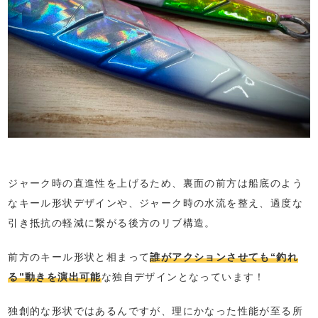
ジャーク時の直進性を上げるため、裏面の前方は船底のよう
なキール形状デザインや、ジャーク時の水流を整え、過度な
引き抵抗の軽減に繋がる後方のリブ構造。
前方のキール形状と相まって
誰がアクションさせても“釣れ
る”動きを演出可能
な独自デザインとなっています！
独創的な形状ではあるんですが、理にかなった性能が至る所