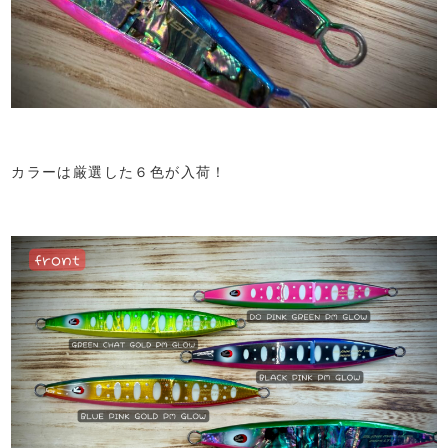
カラーは厳選した６色が入荷！