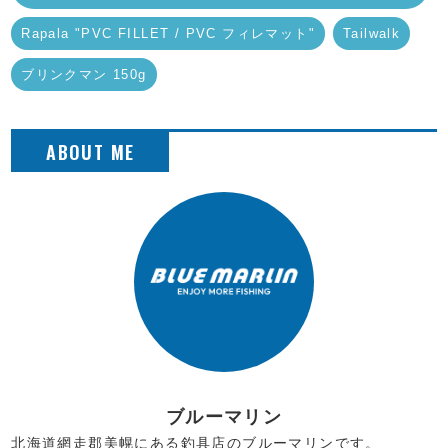
Rapala "PVC FILLET / PVC フィレマット"
Tailwalk
ブリンクマン 150g
ブルーマリン
北海道網走郡美幌にある釣具店のブルーマリンです。