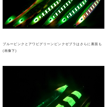
ブルーピンクとアワビグリーンピンクゼブラはさらに裏面も
(画像下)