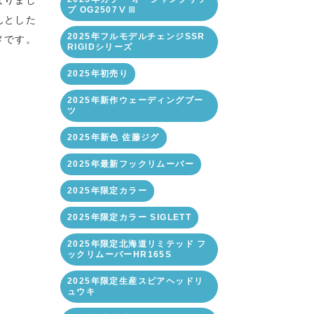
なりまし
プ OG2507ⅤⅢ
んとした
2025年フルモデルチェンジSSR
メです。
RIGIDシリーズ
2025年初売り
2025年新作ウェーディングブー
ツ
2025年新色 佐藤ジグ
2025年最新フックリムーバー
2025年限定カラー
2025年限定カラー SIGLETT
2025年限定北海道リミテッド フ
ックリムーバーHR165S
2025年限定生産スピアヘッドリ
ュウキ