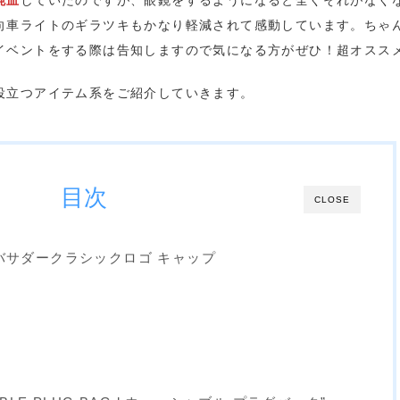
純血
していたのですが、眼鏡をするようになると全くそれがなく
向車ライトのギラツキもかなり軽減されて感動しています。ちゃ
イベントをする際は告知しますので気になる方がぜひ！超オスス
役立つアイテム系をご紹介していきます。
目次
CLOSE
”アンバサダークラシックロゴ キャップ