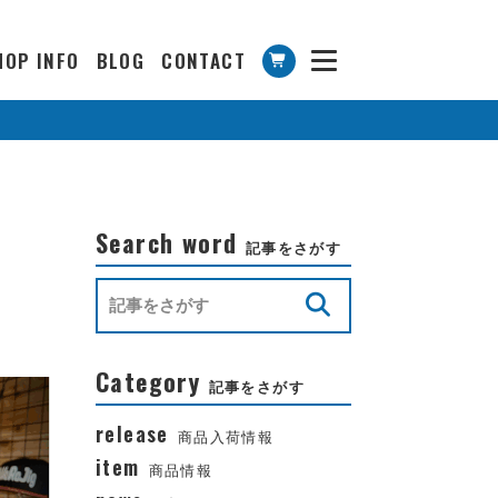
HOP INFO
BLOG
CONTACT
Search word
記事をさがす
Category
記事をさがす
release
商品入荷情報
item
商品情報