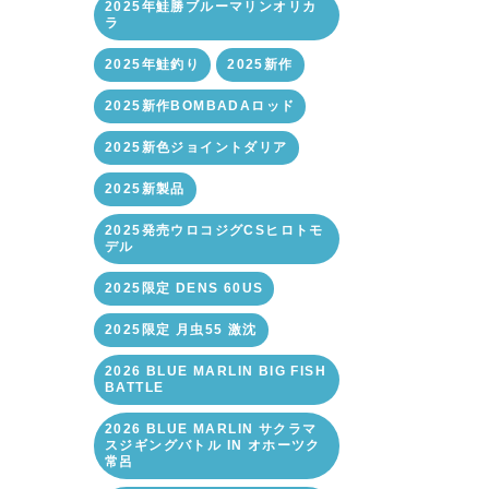
2025年鮭勝ブルーマリンオリカ
ラ
2025年鮭釣り
2025新作
2025新作BOMBADAロッド
2025新色ジョイントダリア
2025新製品
2025発売ウロコジグCSヒロトモ
デル
2025限定 DENS 60US
2025限定 月虫55 激沈
2026 BLUE MARLIN BIG FISH
BATTLE
2026 BLUE MARLIN サクラマ
スジギングバトル IN オホーツク
常呂