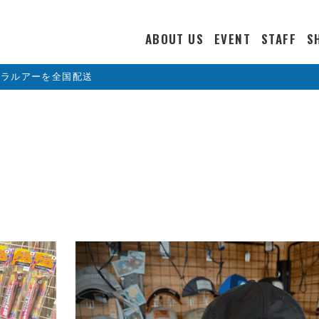
ABOUT US
EVENT
STAFF
S
カラルアーを全国配送