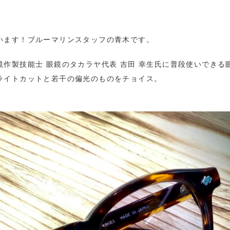
います！ブルーマリンスタッフの青木です。
作製技能士 眼鏡のタカラヤ代表 吉田 幸生氏に普段使いできる
ライトカットと若干の偏光のものをチョイス。