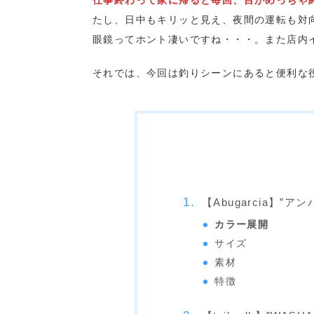
仕事終わって家に帰ると毎回、目がめっちゃ
たし、日中もキリッと見え、夜間の運転も対
眼鏡ってホント凄いですね・・・。また店内
それでは、今回は釣りシーンにあると便利な
【Abugarcia】
カラー展開
サイズ
素材
特徴