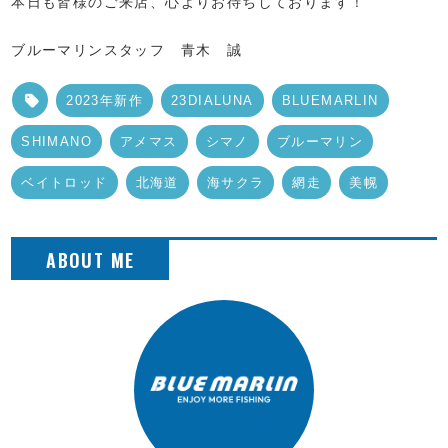
本日も皆様のご来店、心よりお待ちしております！
ブルーマリンスタッフ 青木 誠
2023年新作
23DIALUNA
BLUEMARLIN
SHIMANO
アメマス
シマノ
ブルーマリン
ベイトロッド
北海道
海サクラ
網走
美幌