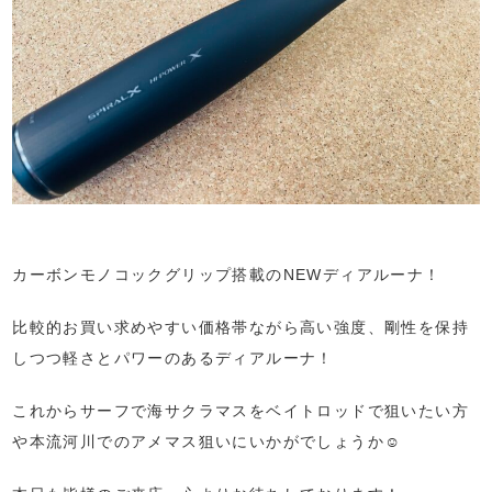
カーボンモノコックグリップ搭載のNEWディアルーナ！
比較的お買い求めやすい価格帯ながら高い強度、剛性を保持
しつつ軽さとパワーのあるディアルーナ！
これからサーフで海サクラマスをベイトロッドで狙いたい方
や本流河川でのアメマス狙いにいかがでしょうか☺️