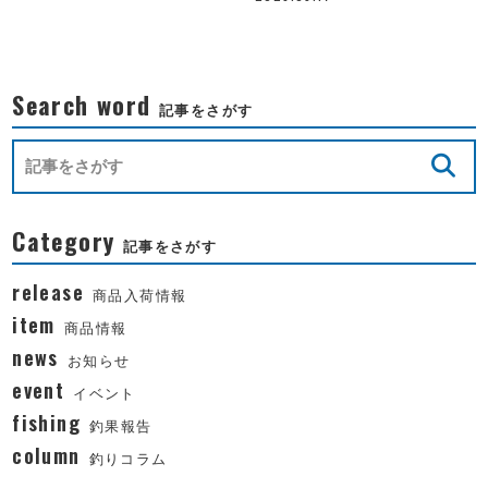
Search word
記事をさがす
Category
記事をさがす
release
商品入荷情報
item
商品情報
news
お知らせ
event
イベント
fishing
釣果報告
column
釣りコラム