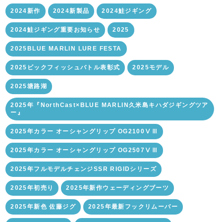
2024新作
2024新製品
2024鮭ジギング
2024鮭ジギング重要お知らせ
2025
2025BLUE MARLIN LURE FESTA
2025ビックフィッシュバトル表彰式
2025モデル
2025塘路湖
2025年『NorthCast×BLUE MARLIN久米島キハダジギングツア
ー』
2025年カラー オーシャングリップ OG2100ⅤⅢ
2025年カラー オーシャングリップ OG2507ⅤⅢ
2025年フルモデルチェンジSSR RIGIDシリーズ
2025年初売り
2025年新作ウェーディングブーツ
2025年新色 佐藤ジグ
2025年最新フックリムーバー