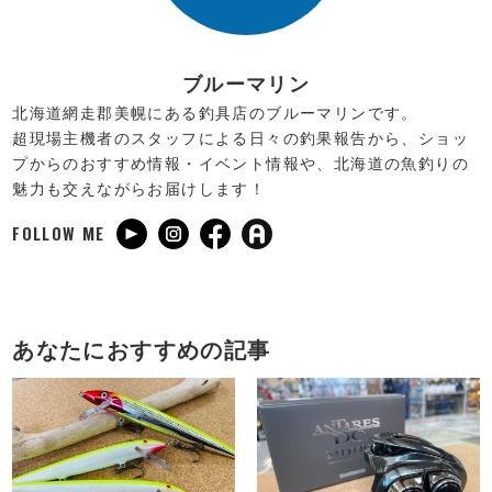
ブルーマリン
北海道網走郡美幌にある釣具店のブルーマリンです。
超現場主機者のスタッフによる日々の釣果報告から、ショッ
プからのおすすめ情報・イベント情報や、北海道の魚釣りの
魅力も交えながらお届けします！
FOLLOW ME
あなたにおすすめの記事