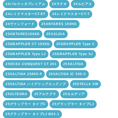
24バルケッタプレミアム
24ラテオ
24ルビアス
24レイクマスターCT-ET
24レイクマスターCT-T
24ヴァンフォード
25ANTARES 100HG
25ANTARES100XG
25CALDIA
25GRAPPLER CT 150XG
25GRAPPLER Type C
25GRAPPLER Type LJ
25GRAPPLER Type SJ
25OCEA CONQUEST CT 201
25SALTIGA
25SALTIGA 25000-P
25SALTIGA IC 300-C
25SALTIGA ハイグリップエッグノブ
25STELLA SW
25ULTEGRA
25アルテグラ
25カルディア
25グラップラー タイプC
25グラップラー タイプLJ
25グラップラー タイプLJ B63-1