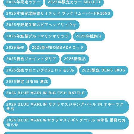
2025年限定カラー
2025年限定カラー SIGLETT
2025年限定北海道リミテッド フックリムーバーHR165S
2025年限定生産スピアヘッドリュウキ
2025年鮭勝ブルーマリンオリカラ
2025年鮭釣り
2025新作
2025新作BOMBADAロッド
2025新色ジョイントダリア
2025新製品
2025発売ウロコジグCSヒロトモデル
2025限定 DENS 60US
2025限定 月虫55 激沈
2026 BLUE MARLIN BIG FISH BATTLE
2026 BLUE MARLIN サクラマスジギングバトル IN オホーツク
常呂
2026 BLUE MARLINサクラマスジギングバトル in常呂 重要なお
知らせ