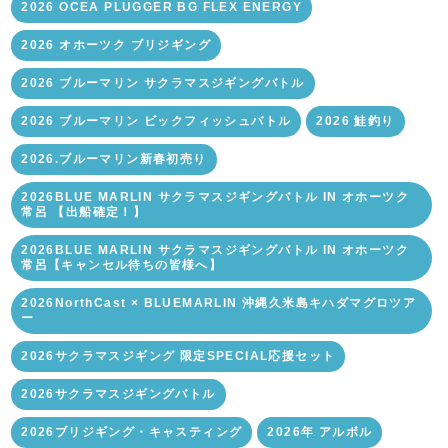
2026 OCEA PLUGGER BG FLEX ENERGY
2026 オホーツク ブリジギング
2026 ブルーマリン サクラマスジギングバトル
2026 ブルーマリン ビックフィッシュバトル
2026 鮭釣り
2026.ブルーマリン新春初売り
2026BLUE MARLIN サクラマスジギングバトル IN オホーツク
常呂 【出船確定！】
2026BLUE MARLIN サクラマスジギングバトル IN オホーツク
常呂【キャンセル待ちの皆様へ】
2026NorthCast × BLUEMARLIN 沖縄久米島キハダマグロツア
ー
2026サクラマスジギング 限定SPECIAL応援セット
2026サクラマスジギングバトル
2026ブリジギング・キャスティング
2026年 アルボル