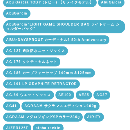
Abu Garcia TOBY (トビー) 【リメイクモデル】
AbuGalcia
AbuGarcia
AbuGarcia"LIGHT GAME SHOULDER BAG ライトゲーム シ
ョルダーバック"
ABU×DAYSPROUT カーディナル3 50th Anniversary
AC-127 透湿防水ニットソックス
AC-176 タクティカルネット
AC-186 カーブフォーセップ 140mm &125mm
AC-191 LP GRAPHITE RETRACTOR
AC-69 ウエットソックス
AE100
AE85
AG37
AG41
AGRAAM サクラマスエディション160g
AGRAAM マグロジギングSPカラー280g
AIRITY
AIZER125F
alpha tackle