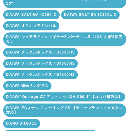
10"
DAIWA SALTIGA IC100-C
DAIWA SALTIGA IC100L-C
DAIWA オフショアギンバル
DAIWA ショアラインシャイナーZ バーティスR 140S 北海道限定
カラー
DAIWA タックルボックス TB3000HS
DAIWA タックルボックス TB4000HS
DAIWA タックルボックス TB4500HS
DAIWA 偏光サングラス
DAIWA"Outrage XV アウトレイジXV C80-4"【コスパ最強◎】
DAIWA-EGスナップ ローリング SS 【ティップラン・イカメタル
対応】
DANG SHADES