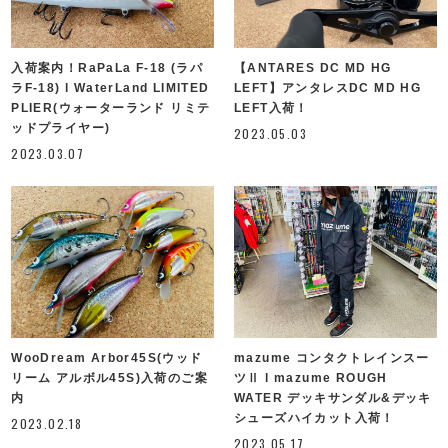
入荷案内！RaPaLa F-18 (ラパ
【ANTARES DC MD HG
ラF-18) l WaterLand LIMITED
LEFT】アンタレスDC MD HG
PLIER(ウォーターランド リミテ
LEFT入荷！
ッドプライヤー)
2023.05.03
2023.03.07
WooDream Arbor45S(ウッド
mazume コンタクトレインスー
リーム アルボル45S)入荷のご案
ツⅡ l mazume ROUGH
内
WATER デッキサンダル&デッキ
シューズハイカット入荷！
2023.02.18
2023.05.17