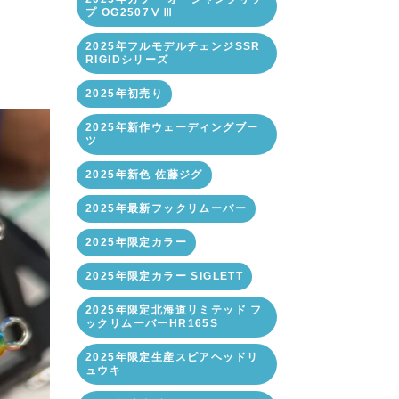
プ OG2507ⅤⅢ
2025年フルモデルチェンジSSR
RIGIDシリーズ
2025年初売り
2025年新作ウェーディングブー
ツ
2025年新色 佐藤ジグ
2025年最新フックリムーバー
2025年限定カラー
2025年限定カラー SIGLETT
2025年限定北海道リミテッド フ
ックリムーバーHR165S
2025年限定生産スピアヘッドリ
ュウキ