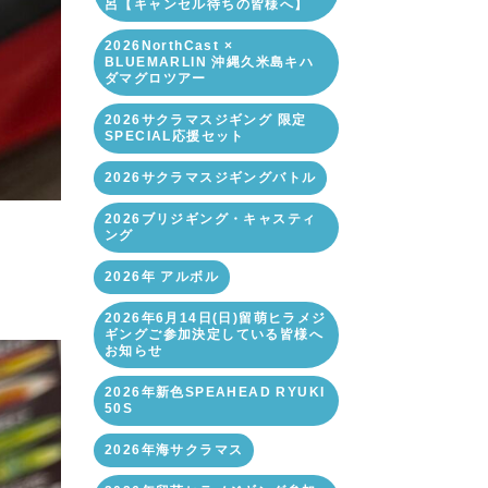
呂【キャンセル待ちの皆様へ】
2026NorthCast ×
BLUEMARLIN 沖縄久米島キハ
ダマグロツアー
2026サクラマスジギング 限定
SPECIAL応援セット
2026サクラマスジギングバトル
2026ブリジギング・キャスティ
ング
2026年 アルボル
2026年6月14日(日)留萌ヒラメジ
ギングご参加決定している皆様へ
お知らせ
2026年新色SPEAHEAD RYUKI
50S
2026年海サクラマス