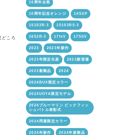
10周年企画
10周年記念オレンジ
14SSP
15102R-3
15103RS-3
1652R-3
17fsV
17SSV
見どころ
2023
2023年新作
2023年限定生産
2023新登場
2023新製品
2024
2024BUX限定カラー
2024UOYA限定モデル
2024ブルーマリン ビックフィッ
シュバトル表彰式
2024問屋限定カラー
2024年新作
2024年新製品