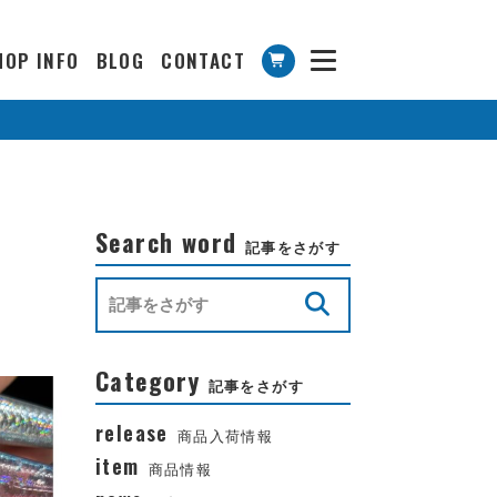
HOP INFO
BLOG
CONTACT
Search word
記事をさがす
Category
記事をさがす
release
商品入荷情報
item
商品情報