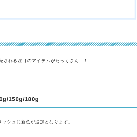
て発売される注目のアイテムがたっくさん！！
150g/180g
ラッシュに新色が追加となります。