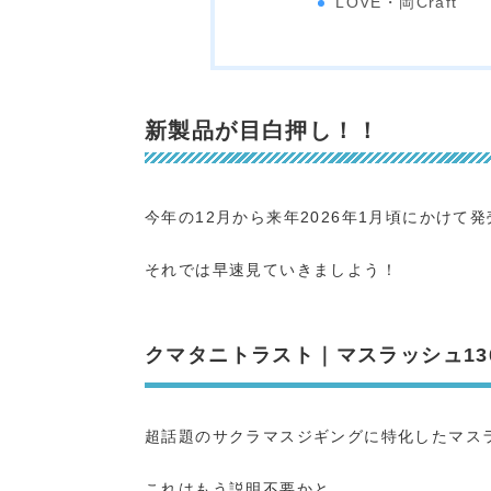
LOVE・岡Craft
新製品が目白押し！！
今年の12月から来年2026年1月頃にかけ
それでは早速見ていきましよう！
クマタニトラスト｜マスラッシュ130g/
超話題のサクラマスジギングに特化したマス
これはもう説明不要かと...