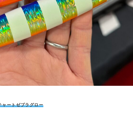
チャートゼブラグロー