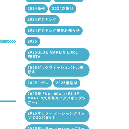
2024新作
2024新製品
2024鮭ジギング
2024鮭ジギング重要お知らせ
2025
2025BLUE MARLIN LURE
FESTA
2025ビックフィッシュバトル表
彰式
2025モデル
2025塘路湖
2025年『NorthCast×BLUE
MARLIN久米島キハダジギングツ
アー』
2025年カラー オーシャングリッ
プ OG2100ⅤⅢ
2025年カラー オーシャングリッ