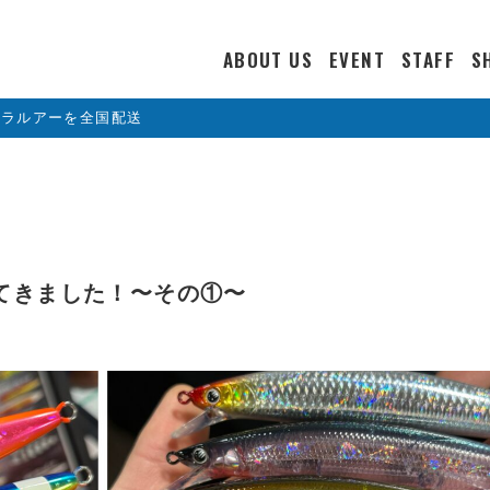
ABOUT US
EVENT
STAFF
S
カラルアーを全国配送
ってきました！〜その①〜