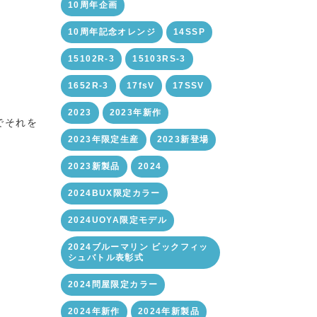
10周年企画
10周年記念オレンジ
14SSP
15102R-3
15103RS-3
1652R-3
17fsV
17SSV
2023
2023年新作
でそれを
2023年限定生産
2023新登場
2023新製品
2024
2024BUX限定カラー
2024UOYA限定モデル
2024ブルーマリン ビックフィッ
シュバトル表彰式
2024問屋限定カラー
2024年新作
2024年新製品