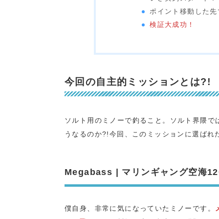
ポイント移動した先で
検証大成功！
今回の自主的ミッションとは?!
ソルト用のミノーで釣ること。ソルト界隈で
うなるのか?!今回、このミッションに選ばれ
Megabass | マリンギャング空海120
僕自身、非常に気になっていたミノーです。