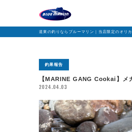
道東の釣りならブルーマリン｜当店限定のオリ
釣果報告
【MARINE GANG Cooka
2024.04.03