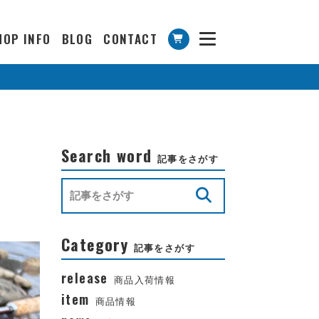
HOP INFO
BLOG
CONTACT
Search word
記事をさがす
Category
記事をさがす
release
商品入荷情報
item
商品情報