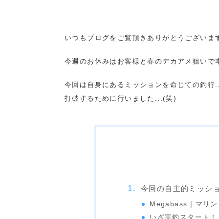
いつもブログをご覧頂きありがとうございま
今週のお休みはお客様と春のデカアメ狙いで
今回は自身にあるミッションを命じての釣行.
打破するために行いました...(笑)
今回の自主的ミッショ
Megabass | マリ
いざ実釣スタート！