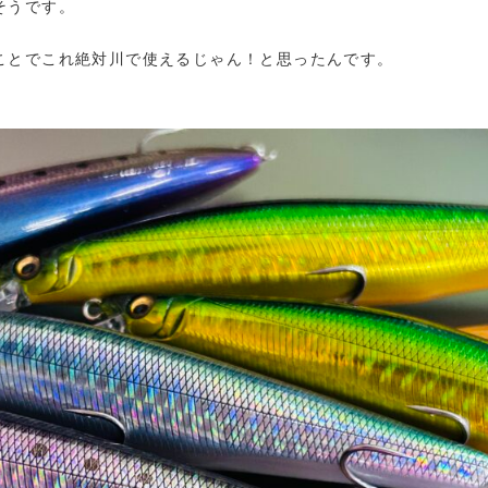
そうです。
ことでこれ絶対川で使えるじゃん！と思ったんです。