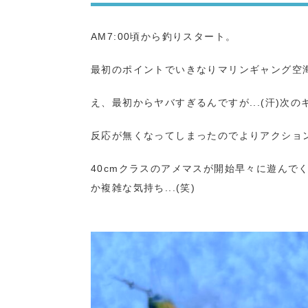
AM7:00頃から釣りスタート。
最初のポイントでいきなりマリンギャング空
え、最初からヤバすぎるんですが...(汗)次
反応が無くなってしまったのでよりアクショ
40cmクラスのアメマスが開始早々に遊んで
か複雑な気持ち...(笑)