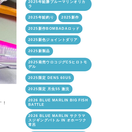
2025年鮭勝ブルーマリンオリカ
ラ
2025年鮭釣り
2025新作
2025新作BOMBADAロッド
2025新色ジョイントダリア
2025新製品
2025発売ウロコジグCSヒロトモ
デル
2025限定 DENS 60US
2025限定 月虫55 激沈
2026 BLUE MARLIN BIG FISH
す！
BATTLE
2026 BLUE MARLIN サクラマ
スジギングバトル IN オホーツク
常呂