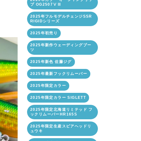
プ OG2507ⅤⅢ
2025年フルモデルチェンジSSR
RIGIDシリーズ
2025年初売り
2025年新作ウェーディングブー
ツ
2025年新色 佐藤ジグ
2025年最新フックリムーバー
2025年限定カラー
2025年限定カラー SIGLETT
2025年限定北海道リミテッド フ
ックリムーバーHR165S
2025年限定生産スピアヘッドリ
ュウキ