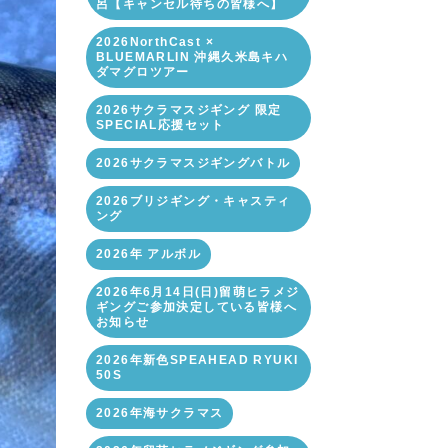
呂【キャンセル待ちの皆様へ】
2026NorthCast ×
BLUEMARLIN 沖縄久米島キハ
ダマグロツアー
2026サクラマスジギング 限定
SPECIAL応援セット
2026サクラマスジギングバトル
2026ブリジギング・キャスティ
ング
2026年 アルボル
2026年6月14日(日)留萌ヒラメジ
ギングご参加決定している皆様へ
お知らせ
2026年新色SPEAHEAD RYUKI
50S
2026年海サクラマス