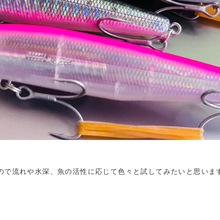
ので流れや水深、魚の活性に応じて色々と試してみたいと思いま