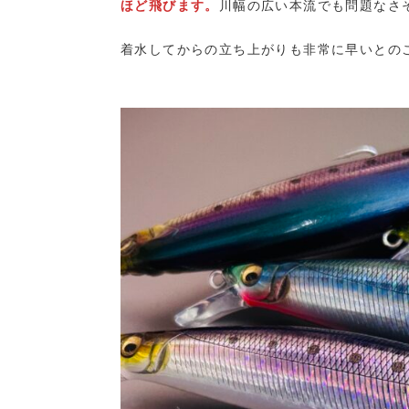
ほど飛びます。
川幅の広い本流でも問題なさ
着水してからの立ち上がりも非常に早いとの