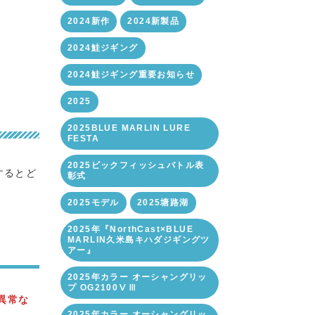
2024新作
2024新製品
2024鮭ジギング
2024鮭ジギング重要お知らせ
2025
2025BLUE MARLIN LURE
FESTA
2025ビックフィッシュバトル表
するとど
彰式
2025モデル
2025塘路湖
2025年『NorthCast×BLUE
MARLIN久米島キハダジギングツ
アー』
2025年カラー オーシャングリッ
プ OG2100ⅤⅢ
異常な
2025年カラー オーシャングリッ