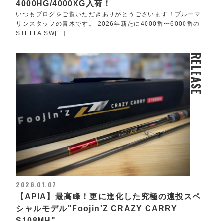
4000HG/4000XG入荷！
いつもブログをご覧いただきありがとうございます！ブルーマ
リンスタッフの青木です。 2026年新たに4000番〜6000番の
STELLA SW[...]
RELEASE
2026.01.07
【APIA】最高峰！更に進化した究極の遠投スペ
シャルモデル"Foojin'Z CRAZY CARRY
S108MH"