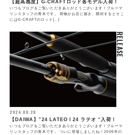
【超高感度】G-CRAFTロッド各モデル入荷！
いつもブログをご覧いただきありがとうございます！ブルーマ
リンスタッフの青木です。 荷物がお店に届き、開封するとそこ
にはG-CRAFTのロッド[...]
RELEASE
2024.08.28
【DAIWA】”24 LATEO l 24 ラテオ “入荷！
いつもブログをご覧いただきありがとうございます！ブルーマ
リンスタッフの青木です。 ついに登場しましたね！2006年の