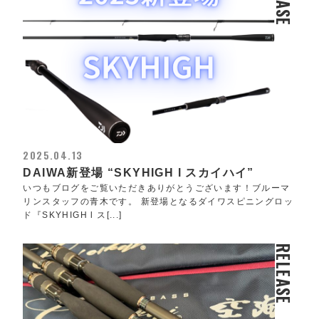
2025.04.13
DAIWA新登場 “SKYHIGH l スカイハイ”
いつもブログをご覧いただきありがとうございます！ブルーマ
リンスタッフの青木です。 新登場となるダイワスピニングロッ
ド『SKYHIGH l ス[...]
RELEASE