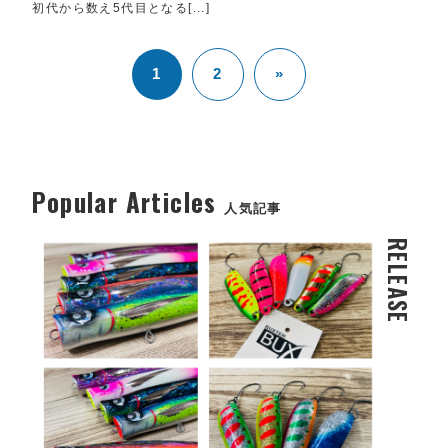
初代から数え5代目となる[...]
1
2
»
Popular Articles
人気記事
RELEASE