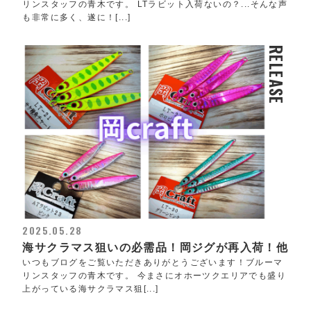
リンスタッフの青木です。 LTラビット入荷ないの？...そんな声
も非常に多く、遂に！[...]
RELEASE
2025.05.28
海サクラマス狙いの必需品！岡ジグが再入荷！他
いつもブログをご覧いただきありがとうございます！ブルーマ
リンスタッフの青木です。 今まさにオホーツクエリアでも盛り
上がっている海サクラマス狙[...]