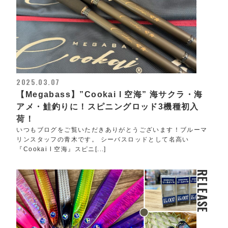
2025.03.07
【Megabass】”Cookai l 空海” 海サクラ・海
アメ・鮭釣りに！スピニングロッド3機種初入
荷！
いつもブログをご覧いただきありがとうございます！ブルーマ
リンスタッフの青木です。 シーバスロッドとして名高い
『Cookai l 空海』スピニ[...]
RELEASE