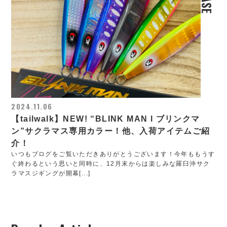
2024.11.06
【tailwalk】NEW! “BLINK MAN l ブリンクマ
ン”サクラマス専用カラー！他、入荷アイテムご紹
介！
いつもブログをご覧いただきありがとうございます！今年ももうす
ぐ終わるという思いと同時に、12月末からは楽しみな羅臼沖サク
ラマスジギングが開幕[...]