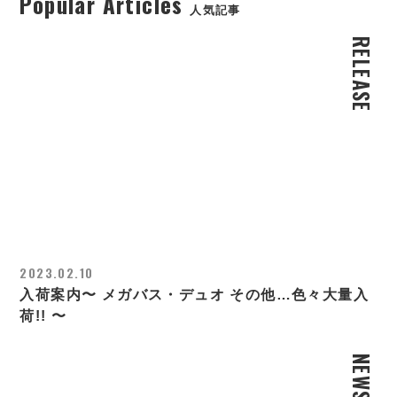
Popular Articles
人気記事
RELEASE
2023.02.10
入荷案内〜 メガバス・デュオ その他…色々大量入
荷!! 〜
NEWS