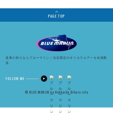
PAGE TOP
道東の釣りならブルーマリン｜当店限定のオリカラルアーを全国配
送
FOLLOW ME
©︎ BLUE MARLIN by Hokkaido Bihoro city