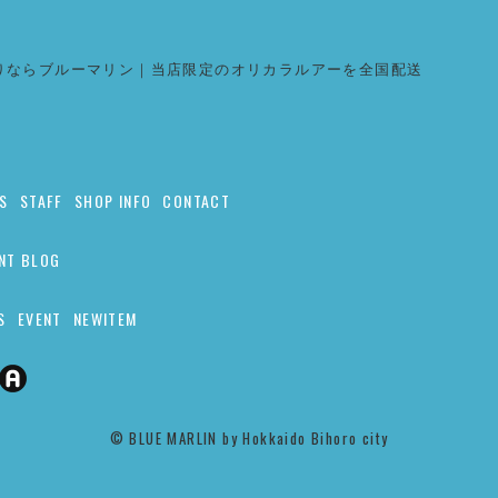
りならブルーマリン｜当店限定のオリカラルアーを全国配送
S
STAFF
SHOP INFO
CONTACT
NT BLOG
S
EVENT
NEWITEM
©︎ BLUE MARLIN by Hokkaido Bihoro city