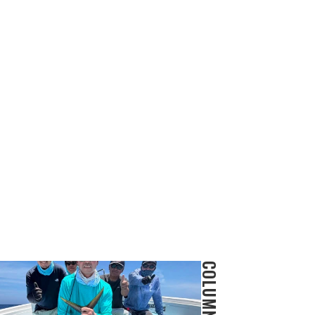
COLUMN