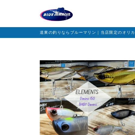
道東の釣りならブルーマリン｜当店限定のオリ