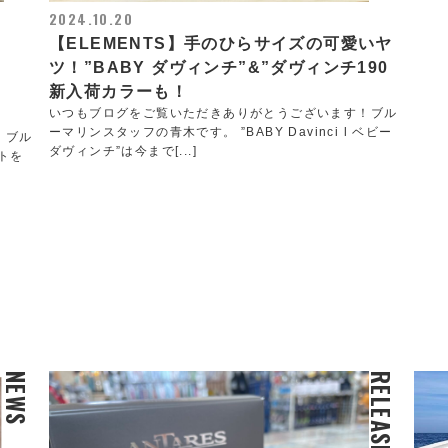
2024.10.20
【ELEMENTS】手のひらサイズの可愛いヤ
ツ！”BABY ダヴィンチ”&”ダヴィンチ190
新入荷カラーも！
いつもブログをご覧いただきありがとうございます！ブル
ーマリンスタッフの青木です。 ”BABY Davinci l ベビー
！ブル
ダヴィンチ”は今まで[...]
トを
NEWS
RELEASE