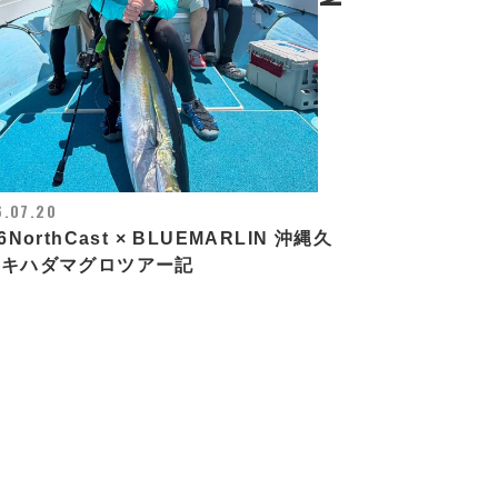
.07.20
6NorthCast × BLUEMARLIN 沖縄久
島キハダマグロツアー記