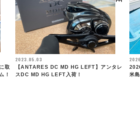
2023.05.03
2026
に取
【ANTARES DC MD HG LEFT】アンタレ
202
ム！
スDC MD HG LEFT入荷！
米