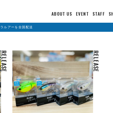
ABOUT US
EVENT
STAFF
S
カラルアーを全国配送
RELEASE
RELEASE