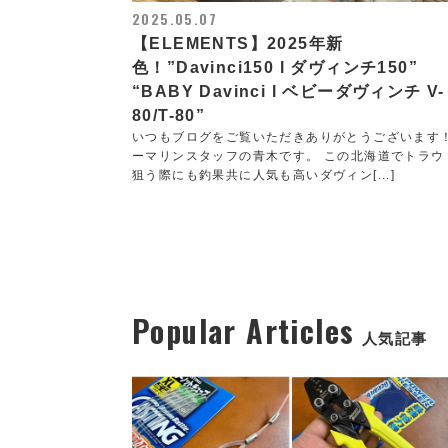
2025.05.07
【ELEMENTS】2025年新
色！”Davinci150 l ダヴィンチ150”
“BABY Davinci l ベビーダヴィンチ V-
80/T-80”
いつもブログをご覧いただきありがとうございます
ーマリンスタッフの青木です。 この北海道でトラウ
狙う際にも釣果共に人気も高いダヴィン[...]
Popular Articles
人気記事