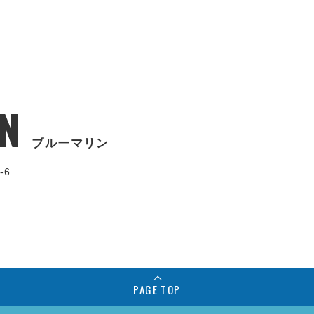
N
ブルーマリン
-6
PAGE TOP