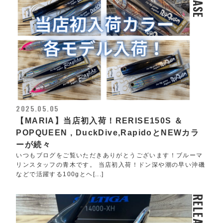
2025.05.05
【MARIA】当店初入荷！RERISE150S ＆
POPQUEEN , DuckDive,RapidoとNEWカラ
ーが続々
いつもブログをご覧いただきありがとうございます！ブルーマ
リンスタッフの青木です。 当店初入荷！ドン深や潮の早い沖磯
などで活躍する100gとヘ[...]
RELEASE