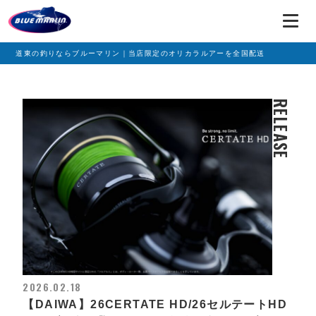
道東の釣りならブルーマリン｜当店限定のオリカラルアーを全国配送
RELEASE
2026.02.18
【DAIWA】26CERTATE HD/26セルテートHD