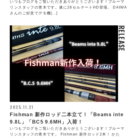
いつもブログをご覧いただきありがとうございます！ブルーマ
リンスタッフの青木です。遂に26セルテートHD登場。 DAIWA
さんのご好意でデモ機[...]
RELEASE
2025.11.21
Fishman 新作ロッド二本立て！「Beams inte
9.8L」「BC5 9.6MH」入荷！
いつもブログをご覧いただきありがとうございます！ブルーマ
リンスタッフの青木です。 Fishman 新作ロッド2本！ かた