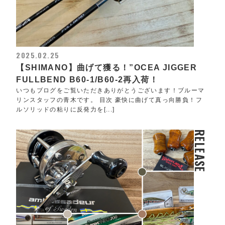
2025.02.25
【SHIMANO】曲げて獲る！”OCEA JIGGER
FULLBEND B60-1/B60-2再入荷！
いつもブログをご覧いただきありがとうございます！ブルーマ
リンスタッフの青木です。 目次 豪快に曲げて真っ向勝負！フ
ルソリッドの粘りに反発力を[...]
RELEASE