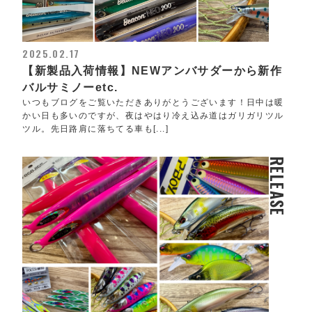
2025.02.17
【新製品入荷情報】NEWアンバサダーから新作
バルサミノーetc.
いつもブログをご覧いただきありがとうございます！日中は暖
かい日も多いのですが、夜はやはり冷え込み道はガリガリツル
ツル。先日路肩に落ちてる車も[...]
RELEASE