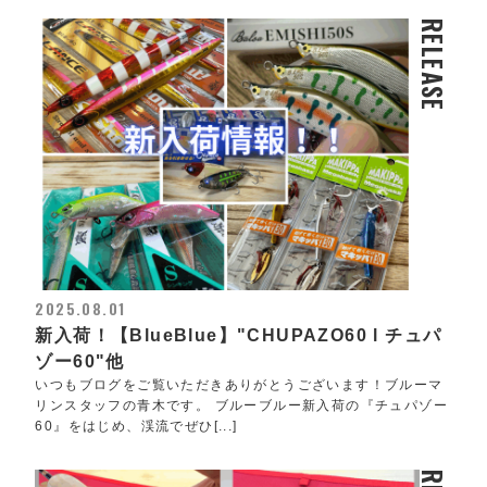
RELEASE
2025.08.01
新入荷！【BlueBlue】"CHUPAZO60 l チュパ
ゾー60"他
いつもブログをご覧いただきありがとうございます！ブルーマ
リンスタッフの青木です。 ブルーブルー新入荷の『チュパゾー
60』をはじめ、渓流でぜひ[...]