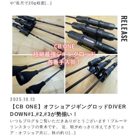
や“長尺で20g程度[...]
RELEASE
2025.10.13
【CB ONE】オフショアジギングロッドDIVER
DOWN#1,#2,#3が勢揃い！
いつもブログをご覧いただきありがとうございます！ブルーマ
リンスタッフの青木です。 近、朝夕めっきり冷えてきてショ
ア・オフショア共に、秋の釣り[...]