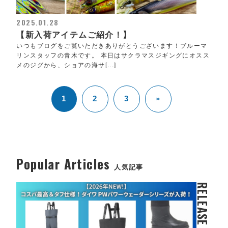
2025.01.28
【新入荷アイテムご紹介！】
いつもブログをご覧いただきありがとうございます！ブルーマ
リンスタッフの青木です。 本日はサクラマスジギングにオスス
メのジグから、ショアの海サ[...]
1
2
3
»
Popular Articles
人気記事
RELEASE