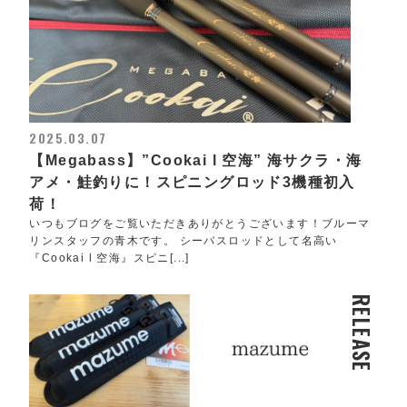
2025.03.07
【Megabass】”Cookai l 空海” 海サクラ・海
アメ・鮭釣りに！スピニングロッド3機種初入
荷！
いつもブログをご覧いただきありがとうございます！ブルーマ
リンスタッフの青木です。 シーバスロッドとして名高い
『Cookai l 空海』スピニ[...]
RELEASE