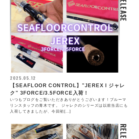
RELEASE
2025.05.12
【SEAFLOOR CONTROL】”JEREX l ジャレ
ク” 3FORCE/3.5FORCE入荷！
いつもブログをご覧いただきありがとうございます！ブルーマ
リンスタッフの青木です。 ジャレクのシリーズは以前当店にも
入荷してきましたが、今回初[...]
RELEASE