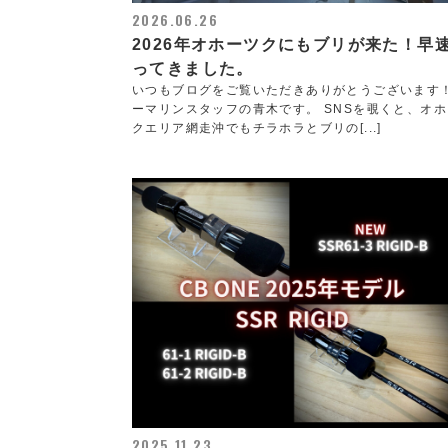
2026.06.26
2026年オホーツクにもブリが来た！早
ってきました。
いつもブログをご覧いただきありがとうございます
ーマリンスタッフの青木です。 SNSを覗くと、オ
クエリア網走沖でもチラホラとブリの[...]
2025.11.23