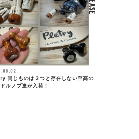
RELEASE
6.08.02
etry 同じものは２つと存在しない至高の
ンドルノブ達が入荷！