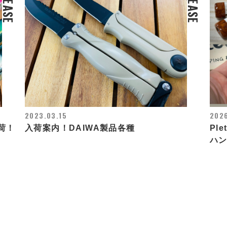
RELEASE
RELEASE
2023.03.15
202
荷！
入荷案内！DAIWA製品各種
Pl
ハ