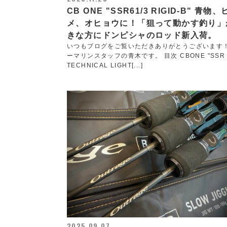
CB ONE "SSR61/3 RIGID-B" 青物
メ、オヒョウに！「狙って動かす釣り」
きな方にドンピシャのロッド新入荷。
いつもブログをご覧いただきありがとうございます
ーマリンスタッフの青木です。 目次 CBONE "SSR
TECHNICAL LIGHT[...]
2025.09.07