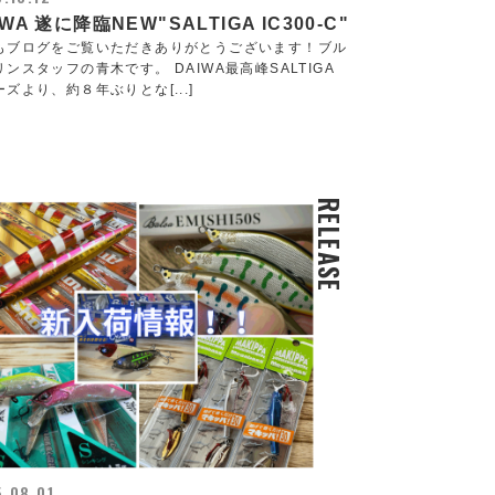
IWA 遂に降臨NEW"SALTIGA IC300-C"
もブログをご覧いただきありがとうございます！ブル
ンスタッフの青木です。 DAIWA最高峰SALTIGA
ズより、約８年ぶりとな[...]
RELEASE
.08.01