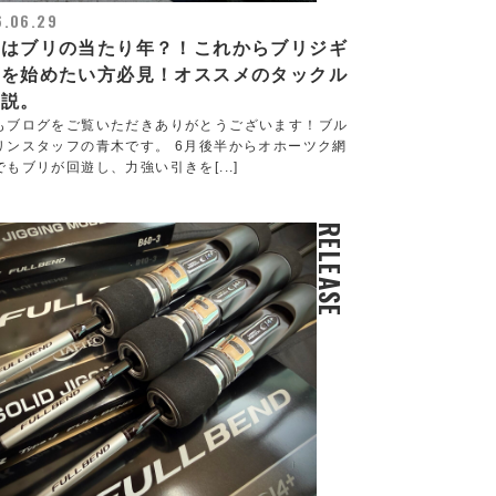
6.06.29
年はブリの当たり年？！これからブリジギ
グを始めたい方必見！オススメのタックル
解説。
もブログをご覧いただきありがとうございます！ブル
リンスタッフの青木です。 6月後半からオホーツク網
でもブリが回遊し、力強い引きを[...]
RELEASE