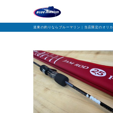
道東の釣りならブルーマリン｜当店限定のオリ