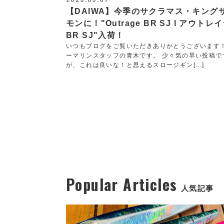
【DAIWA】今季のサクラマス・キング
モンに！"Outrage BR SJ l アウトレ
BR SJ"入荷！
いつもブログをご覧いただきありがとうございます
ーマリンスタッフの青木です。 少々気の早い投稿で
が、これは良いな！と思えるスロージギン[...]
Popular Articles
人気記事