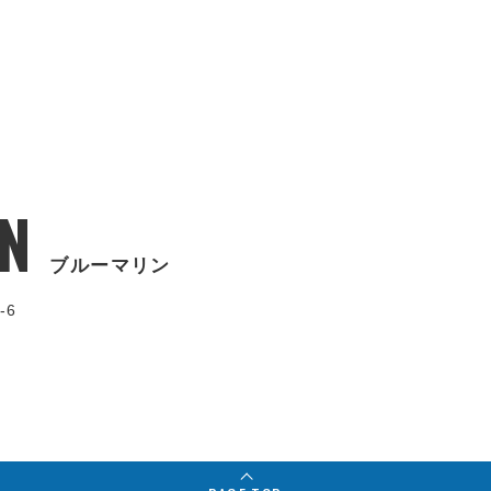
N
ブルーマリン
-6