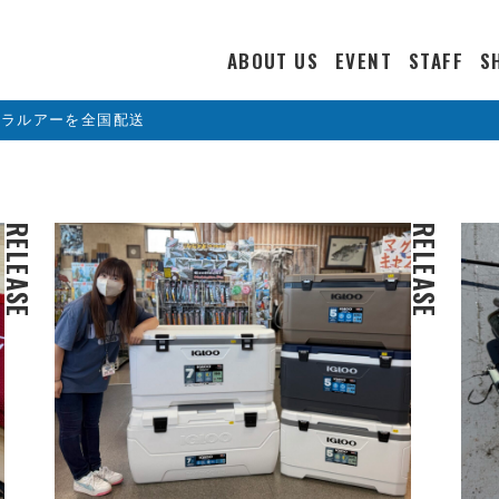
ABOUT US
EVENT
STAFF
S
カラルアーを全国配送
RELEASE
RELEASE