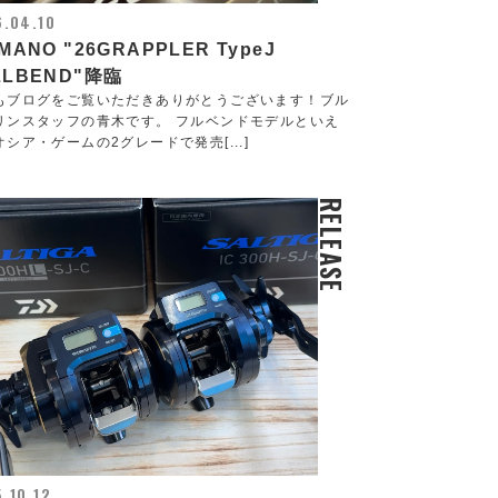
.04.10
MANO "26GRAPPLER TypeJ
LLBEND"降臨
もブログをご覧いただきありがとうございます！ブル
リンスタッフの青木です。 フルベンドモデルといえ
シア・ゲームの2グレードで発売[...]
RELEASE
.10.12