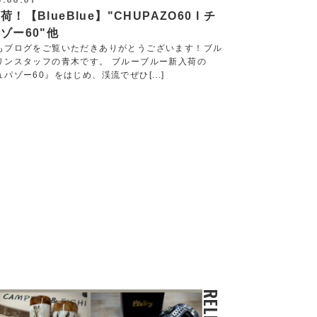
荷！【BlueBlue】"CHUPAZO60 l チ
ゾー60"他
もブログをご覧いただきありがとうございます！ブル
リンスタッフの青木です。 ブルーブルー新入荷の
パゾー60』をはじめ、渓流でぜひ[...]