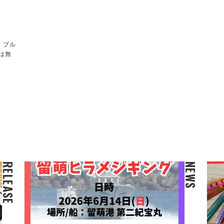
！ブル
は無
RELEASE
NEWS