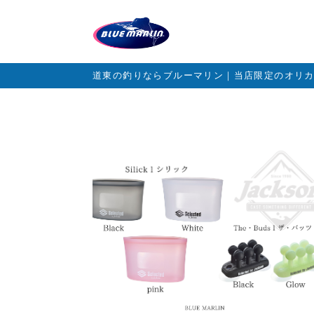
道東の釣りならブルーマリン｜当店限定のオリ