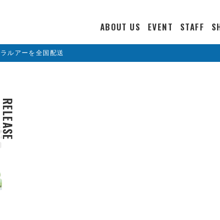
ABOUT US
EVENT
STAFF
S
カラルアーを全国配送
RELEASE