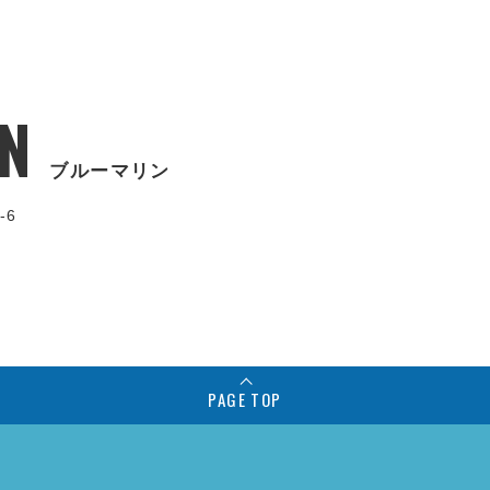
N
ブルーマリン
-6
PAGE TOP