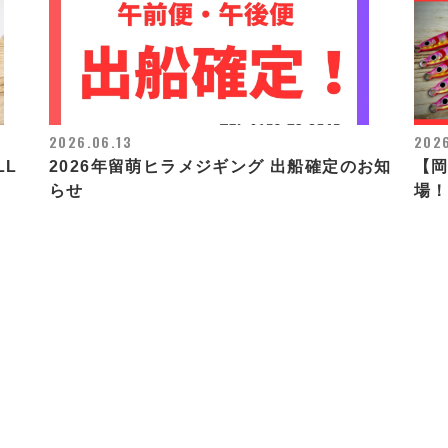
2026.06.13
2026
LL
2026年留萌ヒラメジギング 出船確定のお知
【岡
らせ
場