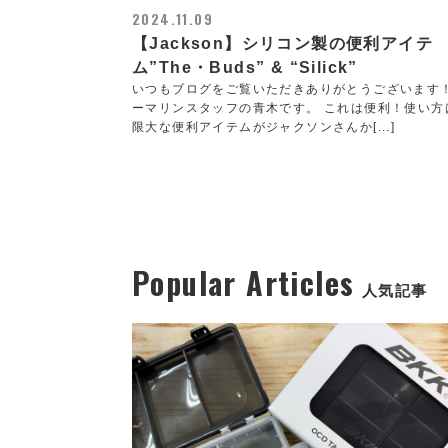
2024.11.09
【Jackson】シリコン製の便利アイテ
ム”The・Buds” & “Silick”
いつもブログをご覧いただきありがとうございます
ーマリンスタッフの青木です。 これは便利！使い方
限大な便利アイテムがジャクソンさんか[...]
Popular Articles
人気記事