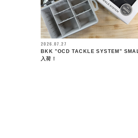
2026.07.27
BKK "OCD TACKLE SYSTEM" SMA
入荷！