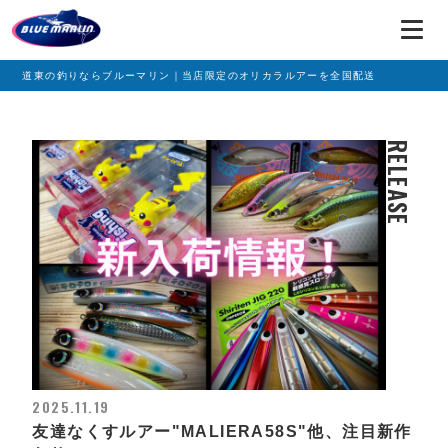
道東の釣りならブルーマリン｜当店限定のオリカラルアーを全国配送
RELEASE
2025.11.19
友達なくすルアー"MALIERA58S"他、注目新作