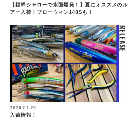
【福蝉シャローで水面爆発！】夏にオススメのル
アー入荷！ブローウィン140Sも！
RELEASE
2026.07.29
入荷情報！