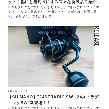
ット！他にも鮭釣りにオススメな新製品ご紹介！
いつもブログをご覧いただきありがとうございます！ブルーマ
リンスタッフの青木です。 先日やっとメスが釣れて歓喜の青
木。 ありがたいですが通って[...]
RELEASE
2024.07.12
【SHIMANO】”24STRADIC SW l 24ストラデ
ィックSW”新登場！！
いつもブログをご覧いただきありがとうございます！ブルーマ