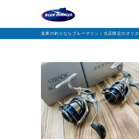
道東の釣りならブルーマリン｜当店限定のオリ