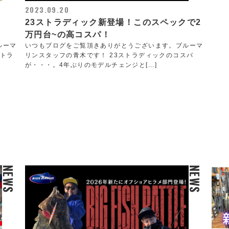
2023.09.20
23ストラディック新登場！このスペックで2
万円台~の高コスパ！
ルーマ
いつもブログをご覧頂きありがとうございます。ブルーマ
ストラ
リンスタッフの青木です！ 23ストラディックのコスパ
が・・・。4年ぶりのモデルチェンジと[...]
NEWS
NEWS