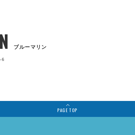
N
ブルーマリン
-6
PAGE TOP