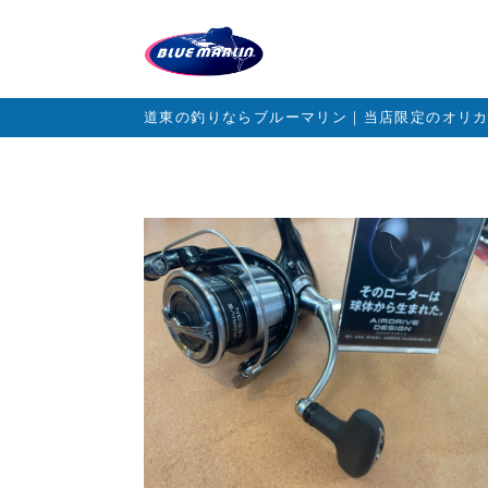
道東の釣りならブルーマリン｜当店限定のオリ