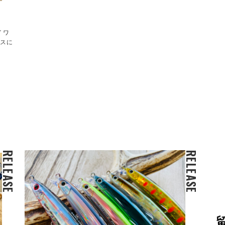
イワ
ンスに
RELEASE
RELEASE