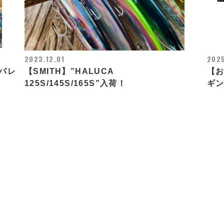
2023.12.01
2025
パレ
【SMITH】”HALUCA
【お
125S/145S/165S”入荷！
ギ