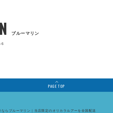
N
ブルーマリン
-6
PAGE TOP
りならブルーマリン｜当店限定のオリカラルアーを全国配送