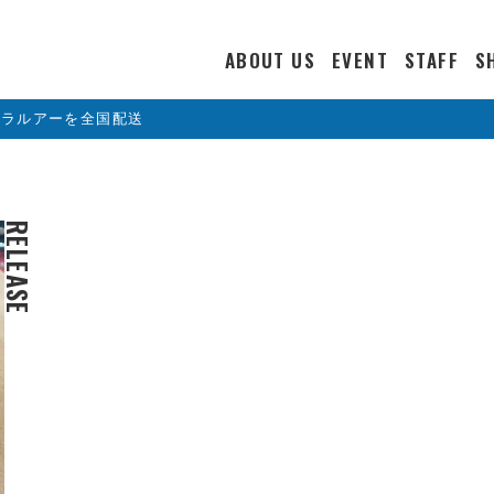
ABOUT US
EVENT
STAFF
S
カラルアーを全国配送
RELEASE