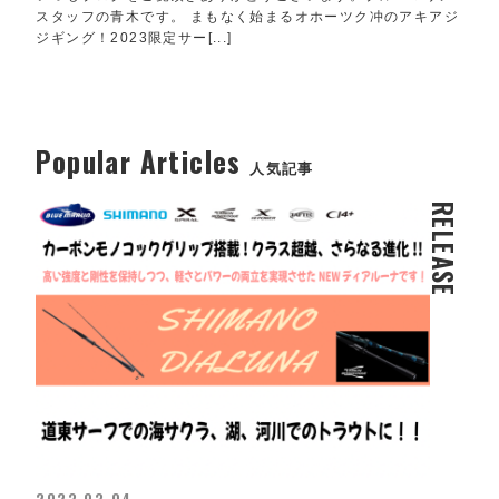
スタッフの青木です。 まもなく始まるオホーツク冲のアキアジ
ジギング！2023限定サー[...]
Popular Articles
人気記事
RELEASE
2023.03.04