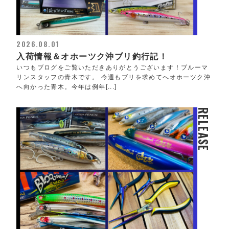
2026.08.01
入荷情報＆オホーツク沖ブリ釣行記！
いつもブログをご覧いただきありがとうございます！ブルーマ
リンスタッフの青木です。 今週もブリを求めてへオホーツク沖
へ向かった青木。今年は例年[...]
RELEASE