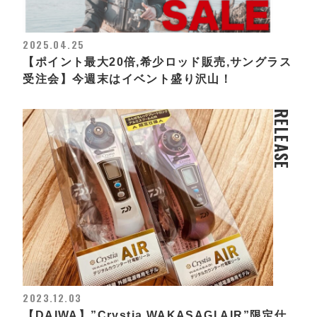
2025.04.25
【ポイント最大20倍,希少ロッド販売,サングラス
受注会】今週末はイベント盛り沢山！
RELEASE
2023.12.03
【DAIWA】”Crystia WAKASAGI AIR”限定仕