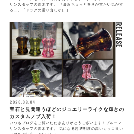
リンスタッフの青木です。 「最近ちょっと巻きが重たい気がす
る…」「ドラグの滑り出しが[...]
RELEASE
2026.08.04
宝石と見間違うほどのジュエリーライクな輝きの
カスタムノブ入荷！
いつもブログをご覧いただきありがとうございます！ブルーマ
リンスタッフの青木です。 気になる超透明度の高いカッコ良い