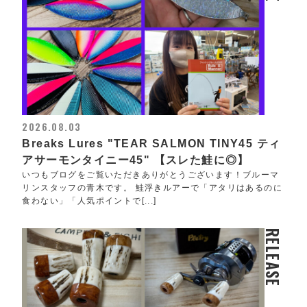
2026.08.03
Breaks Lures "TEAR SALMON TINY45 ティ
アサーモンタイニー45" 【スレた鮭に◎】
いつもブログをご覧いただきありがとうございます！ブルーマ
リンスタッフの青木です。 鮭浮きルアーで「アタリはあるのに
食わない」「人気ポイントで[...]
RELEASE