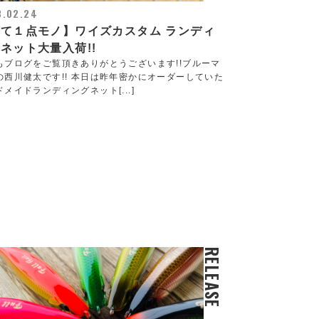
3.02.24
て１点モノ】ワイズカスタム ランディ
ネット大量入荷!!
もブログをご覧頂きありがとうございます!!ブルーマ
の西川健太です!! 本日は昨年密かにオーダーしていた
メイドランディングネット[...]
RELEASE