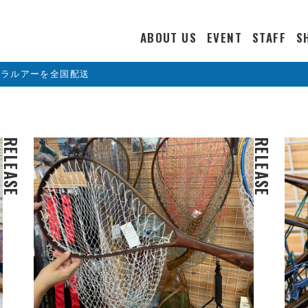
ABOUT US
EVENT
STAFF
S
カラルアーを全国配送
RELEASE
RELEASE