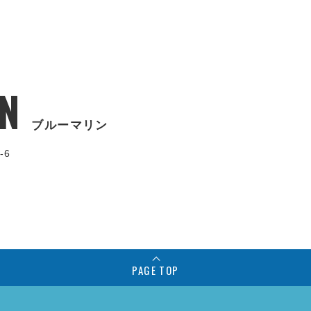
N
ブルーマリン
-6
PAGE TOP