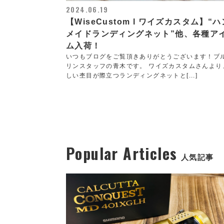
2024.06.19
【WiseCustom l ワイズカスタム】“
メイドランディングネット”他、各種ア
ム入荷！
いつもブログをご覧頂きありがとうございます！ブ
リンスタッフの青木です。 ワイズカスタムさんより
しい杢目が際立つランディングネットと[...]
Popular Articles
人気記事