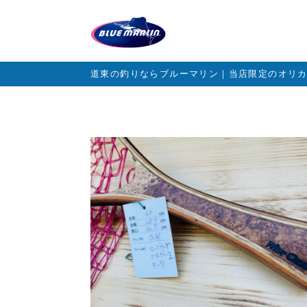
道東の釣りならブルーマリン｜当店限定のオリ