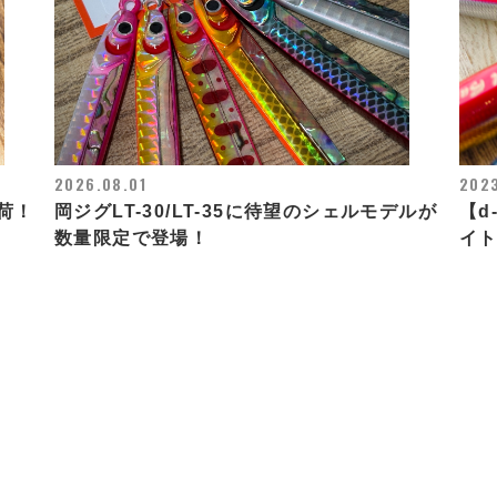
2026.08.01
2023
荷！
岡ジグLT-30/LT-35に待望のシェルモデルが
【d-
数量限定で登場！
イト