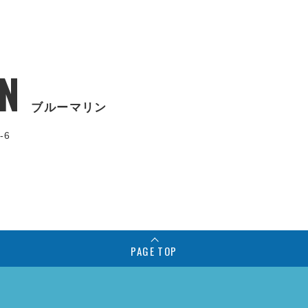
N
ブルーマリン
-6
PAGE TOP