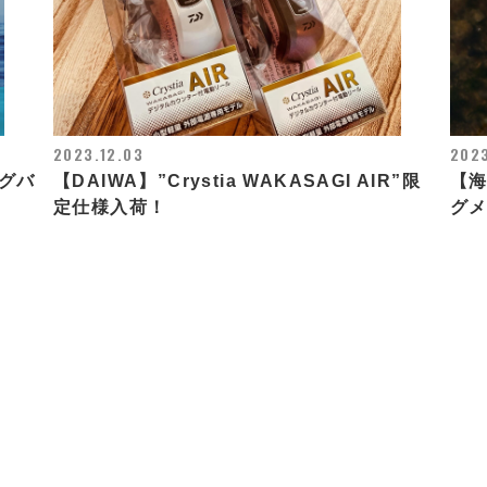
2023.12.03
2023
ングバ
【DAIWA】”Crystia WAKASAGI AIR”限
【
定仕様入荷！
グ