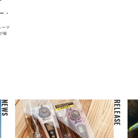
ー・
ルーマ
が嘘
NEWS
RELEASE