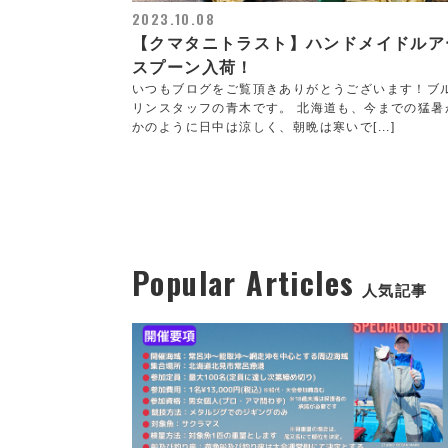
2023.10.08
【クマタニトラスト】ハンドメイドルア
スプーン入荷！
いつもブログをご覧頂きありがとうございます！ブ
リンスタッフの青木です。 北海道も、今までの猛暑
かのように日中は涼しく、朝晩は寒いで[...]
Popular Articles
人気記事