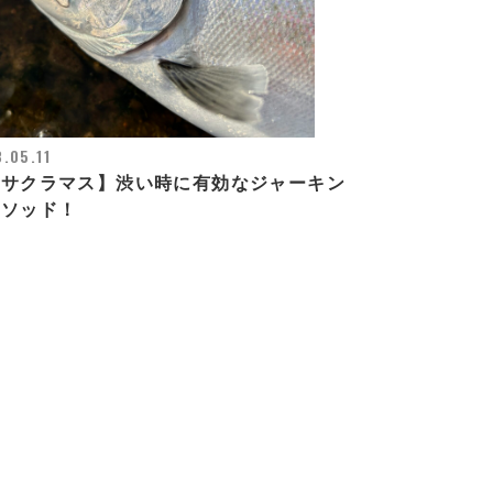
.05.11
海サクラマス】渋い時に有効なジャーキン
メソッド！