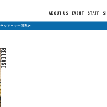
ABOUT US
EVENT
STAFF
S
カラルアーを全国配送
RELEASE