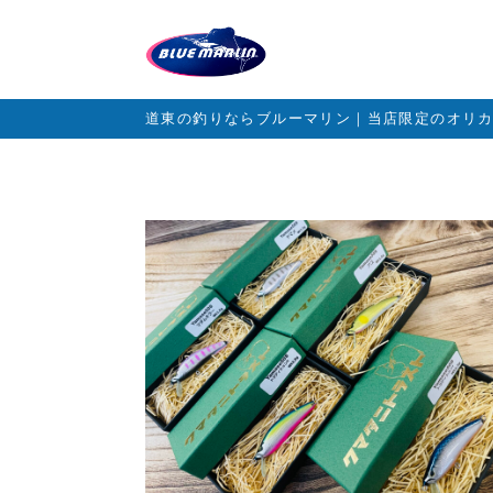
道東の釣りならブルーマリン｜当店限定のオリ