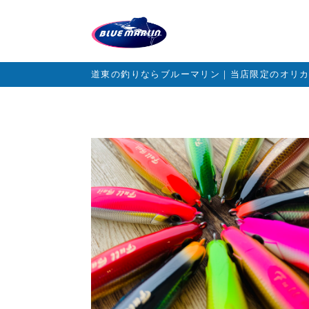
道東の釣りならブルーマリン｜当店限定のオリ