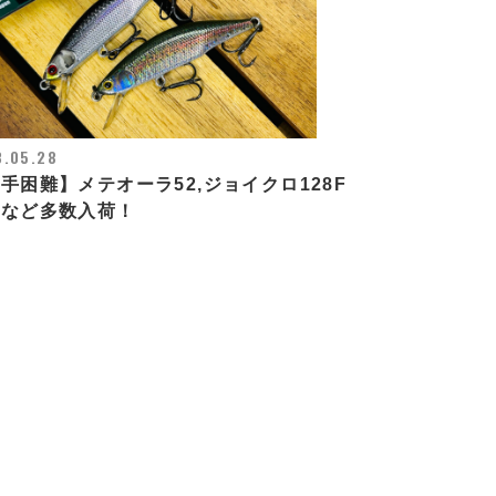
3.05.28
手困難】メテオーラ52,ジョイクロ128F
色など多数入荷！