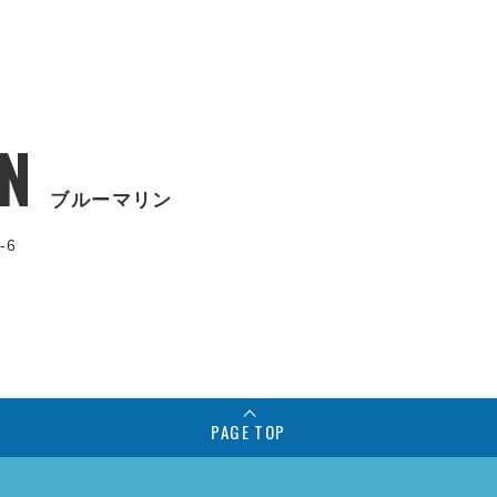
N
ブルーマリン
-6
PAGE TOP