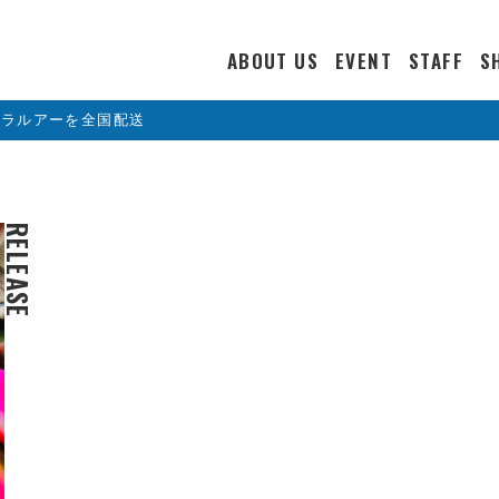
ABOUT US
EVENT
STAFF
S
カラルアーを全国配送
RELEASE