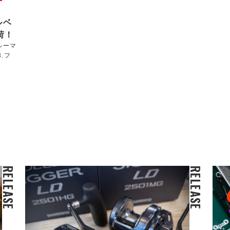
フルベ
荷！
ルーマ
.フ
RELEASE
RELEASE