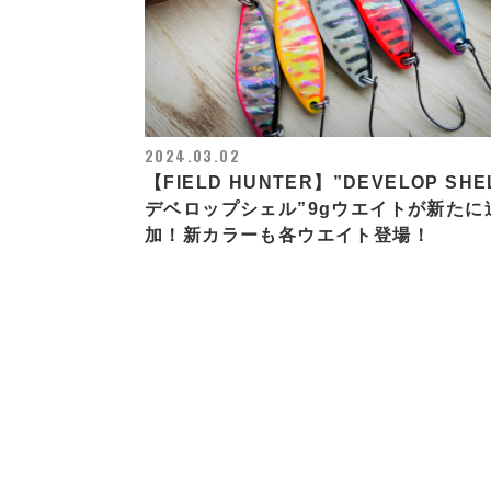
2024.03.02
【FIELD HUNTER】”DEVELOP SHEL
デベロップシェル”9gウエイトが新たに
加！新カラーも各ウエイト登場！