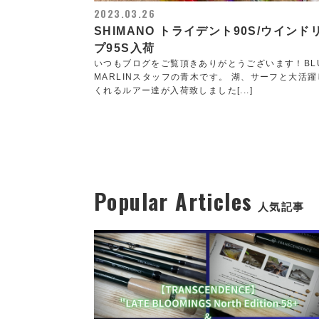
2023.03.26
SHIMANO トライデント90S/ウインド
プ95S入荷
いつもブログをご覧頂きありがとうございます！BL
MARLINスタッフの青木です。 湖、サーフと大活躍
くれるルアー達が入荷致しました[...]
Popular Articles
人気記事