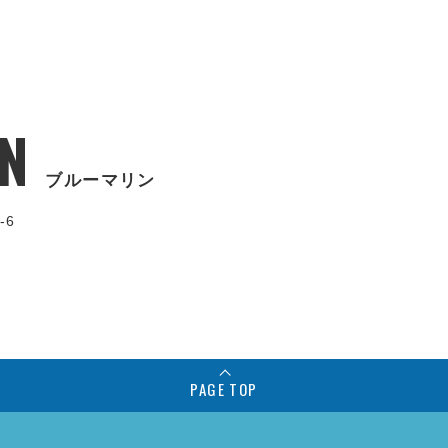
N
ブルーマリン
-6
PAGE TOP