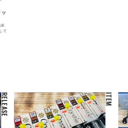
リッ
UE
して
RELEASE
ITEM