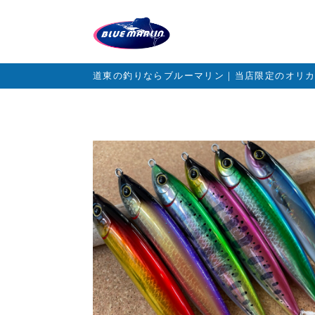
道東の釣りならブルーマリン｜当店限定のオリ