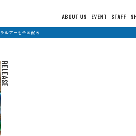
ABOUT US
EVENT
STAFF
S
カラルアーを全国配送
RELEASE