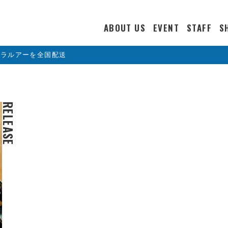
ABOUT US
EVENT
STAFF
S
カラルアーを全国配送
RELEASE