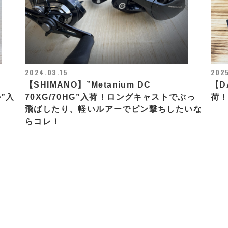
2024.03.15
2025
【SHIMANO】”Metanium DC
【D
ル”入
70XG/70HG”入荷！ロングキャストでぶっ
荷
飛ばしたり、軽いルアーでピン撃ちしたいな
らコレ！