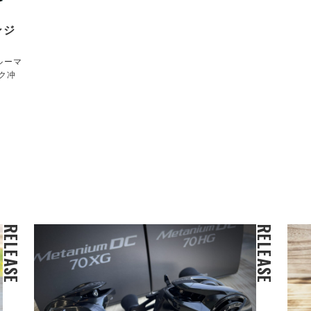
ンジ
ルーマ
ク冲
RELEASE
RELEASE