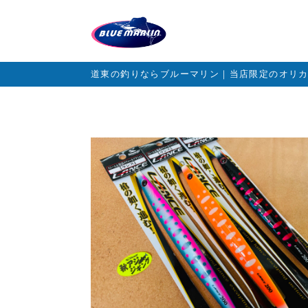
道東の釣りならブルーマリン｜当店限定のオリ