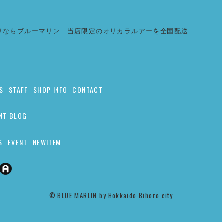
りならブルーマリン｜当店限定のオリカラルアーを全国配送
S
STAFF
SHOP INFO
CONTACT
NT BLOG
S
EVENT
NEWITEM
©︎ BLUE MARLIN by Hokkaido Bihoro city