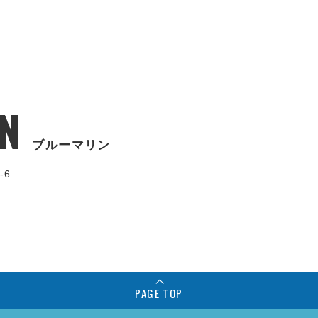
N
ブルーマリン
-6
PAGE TOP