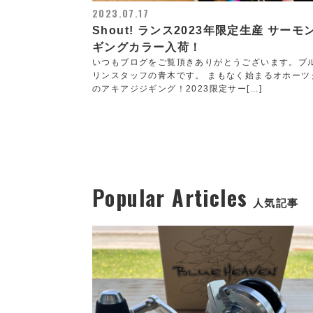
2023.07.17
Shout! ランス2023年限定生産 サーモ
ギングカラー入荷！
いつもブログをご覧頂きありがとうございます。ブ
リンスタッフの青木です。 まもなく始まるオホーツ
のアキアジジギング！2023限定サー[...]
Popular Articles
人気記事