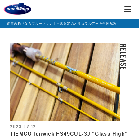
道東の釣りならブルーマリン｜当店限定のオリカラルアーを全国配送
RELEASE
2023.02.12
TIEMCO fenwick FS49CUL-3J "Glass High"