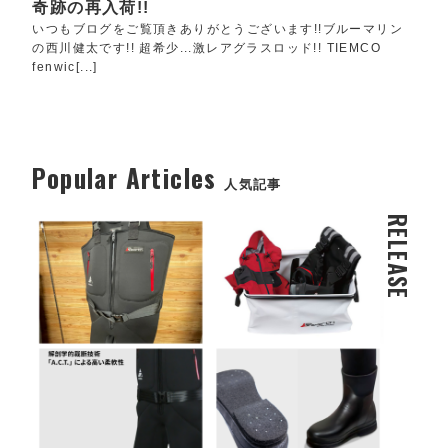
奇跡の再入荷!!
いつもブログをご覧頂きありがとうございます!!ブルーマリン
の西川健太です!! 超希少...激レアグラスロッド!! TIEMCO
fenwic[...]
Popular Articles
人気記事
RELEASE