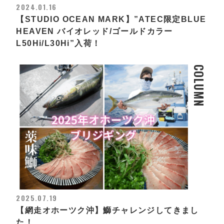
2024.01.16
【STUDIO OCEAN MARK】”ATEC限定BLUE
HEAVEN バイオレッド/ゴールドカラー
L50Hi/L30Hi”入荷！
COLUMN
2025.07.19
【網走オホーツク沖】鰤チャレンジしてきまし
た！