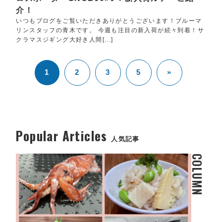
介！
いつもブログをご覧いただきありがとうございます！ブルーマ
リンスタッフの青木です。 今週も注目の新入荷が続々到着！サ
クラマスジギング大好き人間[...]
1
2
3
5
»
Popular Articles
人気記事
COLUMN