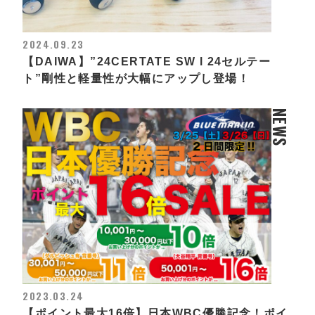
2024.09.23
【DAIWA】”24CERTATE SW l 24セルテー
ト”剛性と軽量性が大幅にアップし登場！
NEWS
2023.03.24
【ポイント最大16倍】日本WBC優勝記念！ポイ