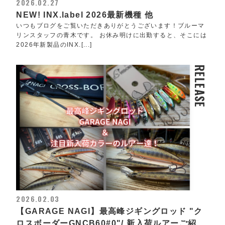
2026.02.27
NEW! INX.label 2026最新機種 他
いつもブログをご覧いただきありがとうございます！ブルーマ
リンスタッフの青木です。 お休み明けに出勤すると、そこには
2026年新製品のINX.[...]
RELEASE
2026.02.03
【GARAGE NAGI】最高峰ジギングロッド "ク
ロスボーダーGNCB60#0"/ 新入荷ルアーご紹