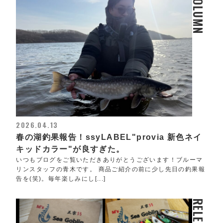
COLUMN
2026.04.13
春の湖釣果報告！ssyLABEL"provia 新色ネイ
キッドカラー"が良すぎた。
いつもブログをご覧いただきありがとうございます！ブルーマ
リンスタッフの青木です。 商品ご紹介の前に少し先日の釣果報
告を(笑)。毎年楽しみにし[...]
RELEASE