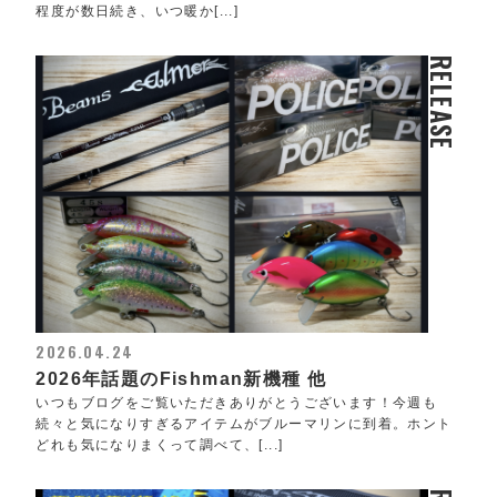
程度が数日続き、いつ暖か[...]
RELEASE
2026.04.24
2026年話題のFishman新機種 他
いつもブログをご覧いただきありがとうございます！今週も
続々と気になりすぎるアイテムがブルーマリンに到着。ホント
どれも気になりまくって調べて、[...]