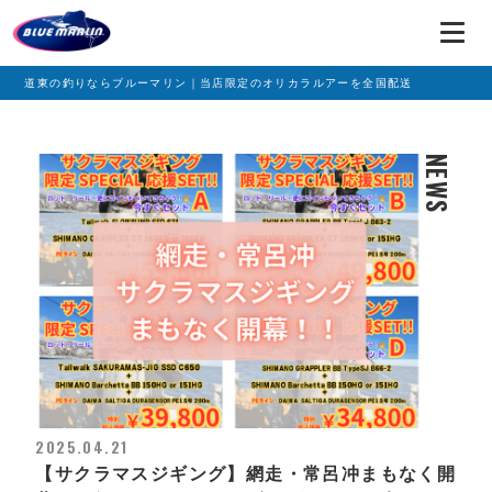
道東の釣りならブルーマリン｜当店限定のオリカラルアーを全国配送
NEWS
2025.04.21
【サクラマスジギング】網走・常呂冲まもなく開