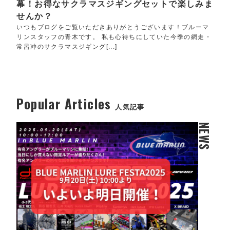
幕！お得なサクラマスジギングセットで楽しみま
せんか？
いつもブログをご覧いただきありがとうございます！ブルーマ
リンスタッフの青木です。 私も心待ちにしていた今季の網走・
常呂冲のサクラマスジギング[...]
Popular Articles
人気記事
NEWS