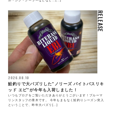
ル・ジグ・クーラーなどなど…[...]
RELEASE
2026.08.10
鮭釣りで大バズリした"ノリーズ バイトバスリキ
ッド エビ"が今年も入荷しました！
いつもブログをご覧いただきありがとうございます！ブルーマ
リンスタッフの青木です。 今年もまもなく鮭釣りシーズン突入
ということで、昨年大バズリ[...]