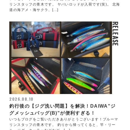
リンスタッフの青木です。 ヤバいロッドが入荷です(笑)。 北海
道の海アメ・海サクラ、[...]
RELEASE
2026.08.10
釣行後の【ジグ洗い問題】を解決！DAIWA"ジ
グメッシュバッグ(B)"が便利すぎる！
いつもブログをご覧いただきありがとうございます！ブルーマ
リンスタッフの青木です。 釣りから帰ってくると、竿・リー