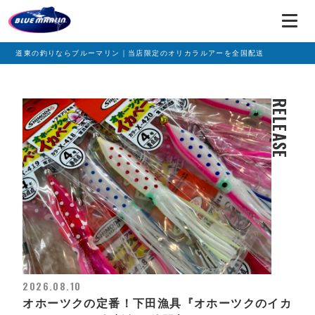
道東の釣りならブルーマリン｜当店限定のオリカラルアーを全国配送
RELEASE
2026.08.10
オホーツクの定番！下田漁具『オホーツクのイカ