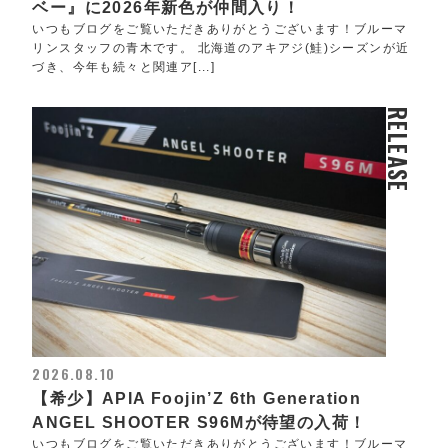
ベー』に2026年新色が仲間入り！
いつもブログをご覧いただきありがとうございます！ブルーマ
リンスタッフの青木です。 北海道のアキアジ(鮭)シーズンが近
づき、今年も続々と関連ア[...]
RELEASE
2026.08.10
【希少】APIA Foojin’Z 6th Generation
ANGEL SHOOTER S96Mが待望の入荷！
いつもブログをご覧いただきありがとうございます！ブルーマ