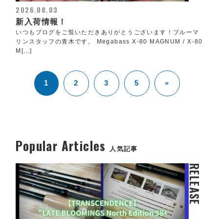
2026.08.03
新入荷情報！
いつもブログをご覧いただきありがとうございます！ブルーマ
リンスタッフの青木です。 Megabass X-80 MAGNUM / X-80
M[...]
1
2
3
5
»
Popular Articles
人気記事
RELEASE