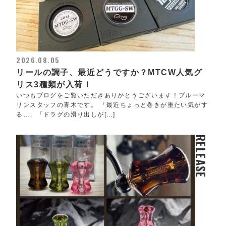
2026.08.05
リールの調子、最近どうですか？MTCW人気グ
リス3種類が入荷！
いつもブログをご覧いただきありがとうございます！ブルーマ
リンスタッフの青木です。 「最近ちょっと巻きが重たい気がす
る…」「ドラグの滑り出しが[...]
RELEASE