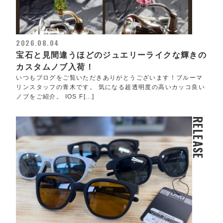
2026.08.04
宝石と見間違うほどのジュエリーライクな輝きの
カスタムノブ入荷！
いつもブログをご覧いただきありがとうございます！ブルーマ
リンスタッフの青木です。 気になる超透明度の高いカッコ良い
ノブをご紹介。 IOS F[...]
RELEASE