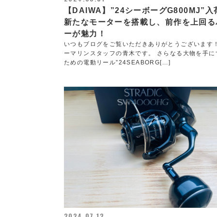
【DAIWA】”24シーボーグG800MJ”
新たなモーターを搭載し、前作を上回る
ーが魅力！
いつもブログをご覧いただきありがとうございます
ーマリンスタッフの青木です。 さらなる大物を手に
ための電動リール”24SEABORG[...]
2024.07.12