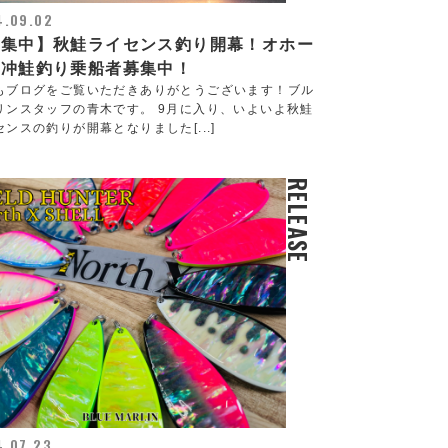
4.09.02
募集中】秋鮭ライセンス釣り開幕！オホー
ク冲鮭釣り乗船者募集中！
もブログをご覧いただきありがとうございます！ブル
リンスタッフの青木です。 9月に入り、いよいよ秋鮭
センスの釣りが開幕となりました[...]
RELEASE
4.07.23