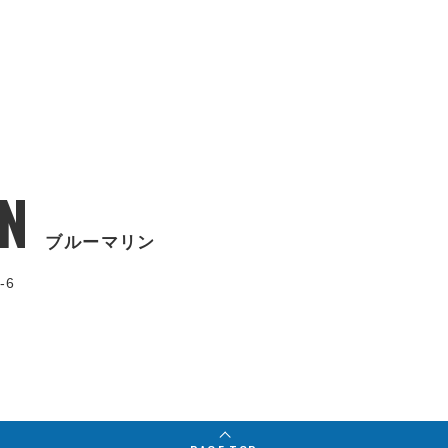
N
ブルーマリン
-6