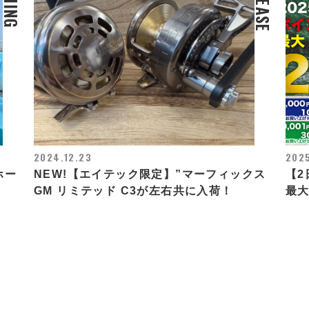
FISHING
RELEASE
2024.12.23
2025
ホー
NEW!【エイテック限定】”マーフィックス
【
GM リミテッド C3が左右共に入荷！
最大