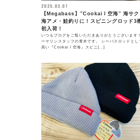
2025.03.07
【Megabass】”Cookai l 空海” 海サ
海アメ・鮭釣りに！スピニングロッド3
初入荷！
いつもブログをご覧いただきありがとうございます
ーマリンスタッフの青木です。 シーバスロッドとし
高い『Cookai l 空海』スピニ[...]