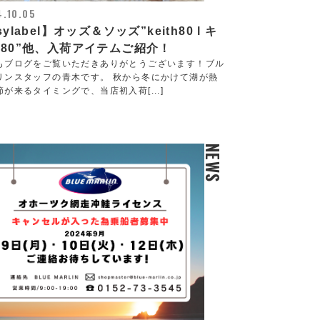
.10.05
sylabel】オッズ＆ソッズ”keith80 l キ
80”他、入荷アイテムご紹介！
もブログをご覧いただきありがとうございます！ブル
リンスタッフの青木です。 秋から冬にかけて湖が熱
節が来るタイミングで、当店初入荷[...]
NEWS