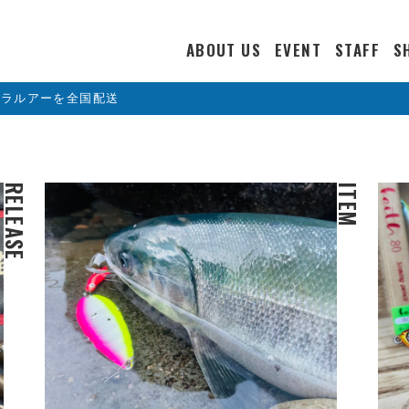
ABOUT US
EVENT
STAFF
S
カラルアーを全国配送
RELEASE
ITEM