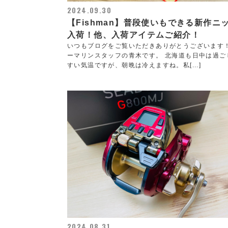
2024.09.30
【Fishman】普段使いもできる新作ニ
入荷！他、入荷アイテムご紹介！
いつもブログをご覧いただきありがとうございます
ーマリンスタッフの青木です。 北海道も日中は過ご
すい気温ですが、朝晩は冷えますね。私[...]
2024.08.31