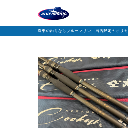
道東の釣りならブルーマリン｜当店限定のオリ