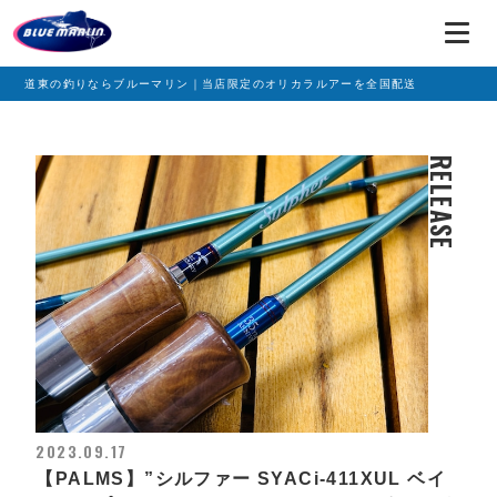
道東の釣りならブルーマリン｜当店限定のオリカラルアーを全国配送
RELEASE
2023.09.17
【PALMS】”シルファー SYACi-411XUL ベイ