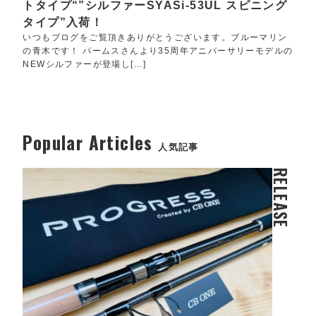
トタイプ“”シルファーSYASi-53UL スピニング
タイプ”入荷！
いつもブログをご覧頂きありがとうございます。ブルーマリン
の青木です！ パームスさんより35周年アニバーサリーモデルの
NEWシルファーが登場し[...]
Popular Articles
人気記事
RELEASE