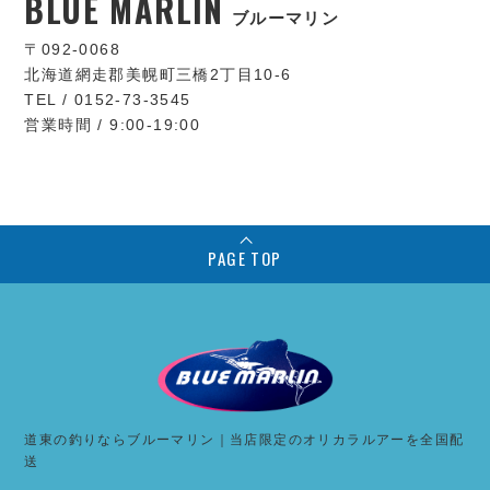
BLUE MARLIN
ブルーマリン
〒092-0068
北海道網走郡美幌町三橋2丁目10-6
TEL / 0152-73-3545
営業時間 / 9:00-19:00
PAGE TOP
道東の釣りならブルーマリン｜当店限定のオリカラルアーを全国配
送