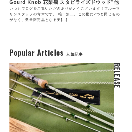
Gourd Knob 花梨瘤 スタビライズドウッド”他
いつもブログをご覧いただきありがとうございます！ブルーマ
リンスタッフの青木です。 唯一無二。この世に2つと同じもの
がなく、数量限定品となる美[...]
Popular Articles
人気記事
RELEASE