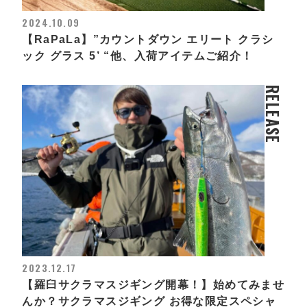
2024.10.09
【RaPaLa】”カウントダウン エリート クラシ
ック グラス 5’ “他、入荷アイテムご紹介！
RELEASE
2023.12.17
【羅臼サクラマスジギング開幕！】始めてみませ
んか？サクラマスジギング お得な限定スペシャ