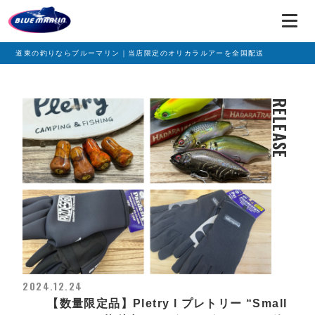
道東の釣りならブルーマリン｜当店限定のオリカラルアーを全国配送
RELEASE
2024.12.24
【数量限定品】Pletry l プレトリー “Small