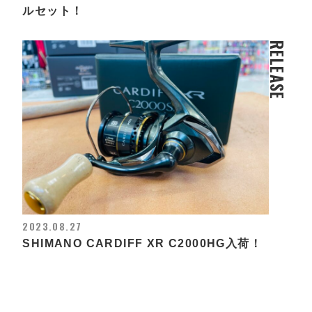
ルセット！
RELEASE
2023.08.27
SHIMANO CARDIFF XR C2000HG入荷！