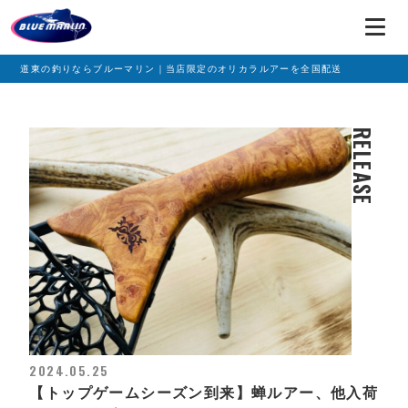
道東の釣りならブルーマリン｜当店限定のオリカラルアーを全国配送
RELEASE
2024.05.25
【トップゲームシーズン到来】蝉ルアー、他入荷