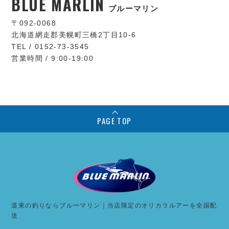
BLUE MARLIN
ブルーマリン
〒092-0068
北海道網走郡美幌町三橋2丁目10-6
TEL / 0152-73-3545
営業時間 / 9:00-19:00
PAGE TOP
道東の釣りならブルーマリン｜当店限定のオリカラルアーを全国配
送