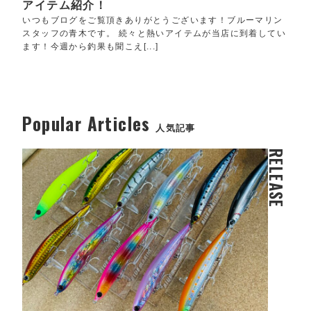
アイテム紹介！
いつもブログをご覧頂きありがとうございます！ブルーマリン
スタッフの青木です。 続々と熱いアイテムが当店に到着してい
ます！今週から釣果も聞こえ[...]
Popular Articles
人気記事
RELEASE