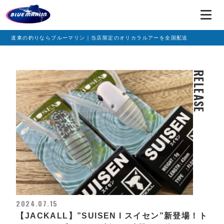
道東の釣りならブルーマリン｜当店限定のオリカラルアーを全国配送
RELEASE
2024.07.15
【JACKALL】”SUISEN l スイセン”新登場！ト