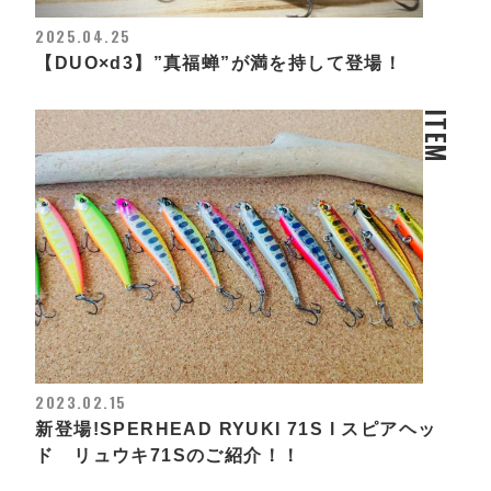
2025.04.25
【DUO×d3】”真福蝉”が満を持して登場！
ITEM
2023.02.15
新登場!SPERHEAD RYUKI 71S l スピアヘッ
ド リュウキ71Sのご紹介！！