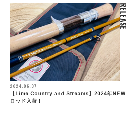
RELEASE
2024.06.07
【Lime Country and Streams】2024年NEW
ロッド入荷！