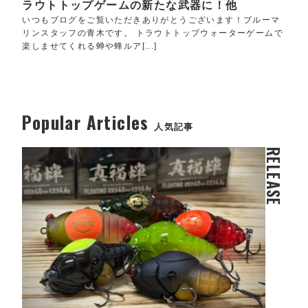
ラウトトップゲームの新たな武器に！他
いつもブログをご覧いただきありがとうございます！ブルーマ
リンスタッフの青木です。 トラウトトップウォーターゲームで
楽しませてくれる蝉や蜂ルア[...]
Popular Articles
人気記事
RELEASE