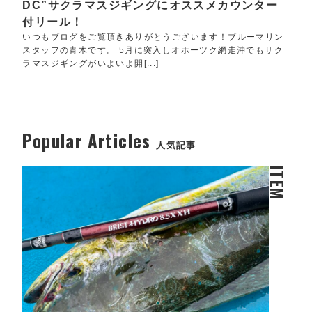
DC”サクラマスジギングにオススメカウンター
付リール！
いつもブログをご覧頂きありがとうございます！ブルーマリン
スタッフの青木です。 5月に突入しオホーツク網走沖でもサク
ラマスジギングがいよいよ開[...]
Popular Articles
人気記事
ITEM