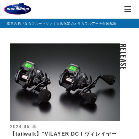
道東の釣りならブルーマリン｜当店限定のオリカラルアーを全国配送
RELEASE
2024.05.05
【tailwalk】”VILAYER DC l ヴィレイヤー