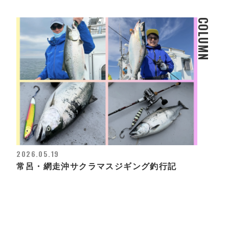
COLUMN
2026.05.19
常呂・網走沖サクラマスジギング釣行記