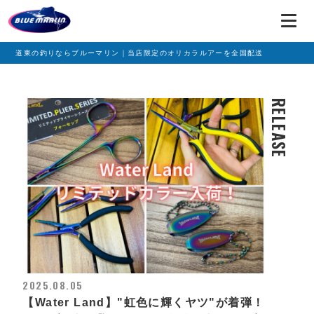
道東の釣りならブルーマリン｜当店限定のオリカラルアーを全国配送
RELEASE
2025.08.05
【Water Land】"虹色に輝くヤツ"が着弾！