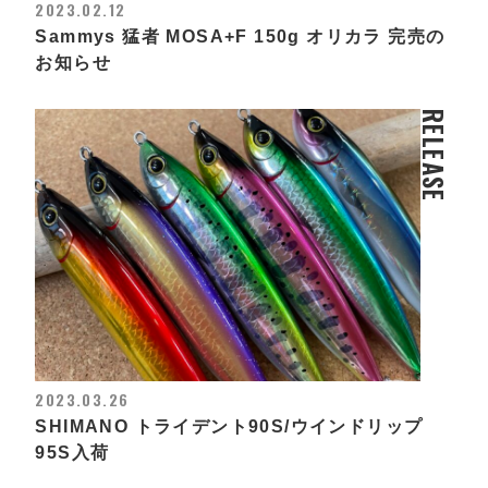
2023.02.12
Sammys 猛者 MOSA+F 150g オリカラ 完売の
お知らせ
RELEASE
2023.03.26
SHIMANO トライデント90S/ウインドリップ
95S入荷