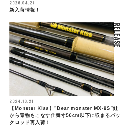
2026.04.27
新入荷情報！
RELEASE
2024.10.21
【Monster Kiss】”Dear monster MX-9S”鮭
から青物もこなす仕舞寸50cm以下に収まるパッ
クロッド再入荷！