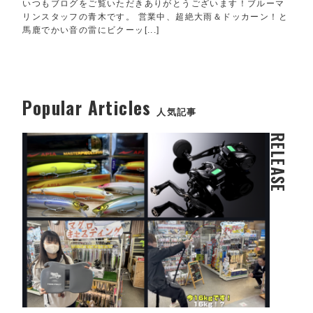
いつもブログをご覧いただきありがとうございます！ブルーマ
リンスタッフの青木です。 営業中、超絶大雨＆ドッカーン！と
馬鹿でかい音の雷にビクーッ[...]
Popular Articles
人気記事
RELEASE