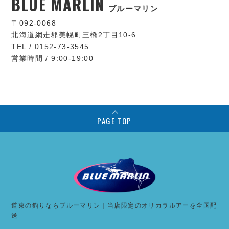
BLUE MARLIN
ブルーマリン
〒092-0068
北海道網走郡美幌町三橋2丁目10-6
TEL / 0152-73-3545
営業時間 / 9:00-19:00
PAGE TOP
道東の釣りならブルーマリン｜当店限定のオリカラルアーを全国配
送