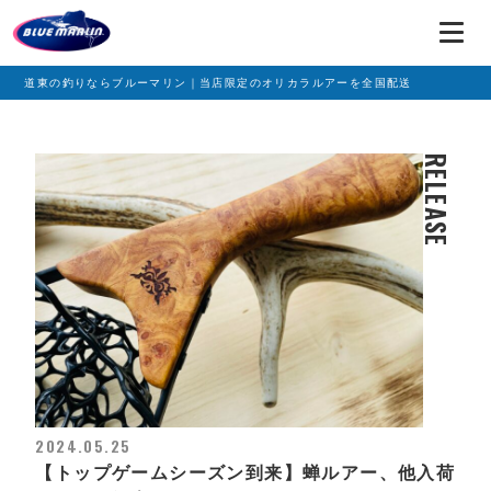
道東の釣りならブルーマリン｜当店限定のオリカラルアーを全国配送
RELEASE
2024.05.25
【トップゲームシーズン到来】蝉ルアー、他入荷