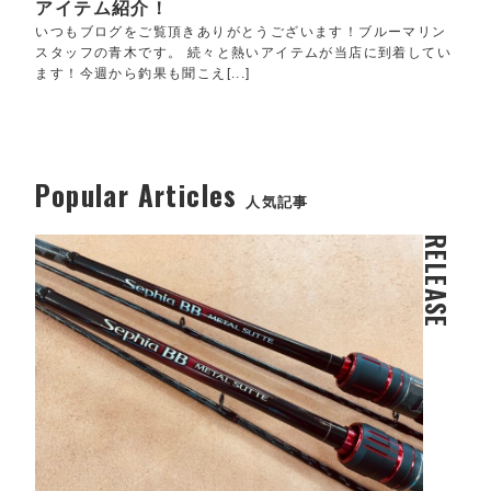
アイテム紹介！
いつもブログをご覧頂きありがとうございます！ブルーマリン
スタッフの青木です。 続々と熱いアイテムが当店に到着してい
ます！今週から釣果も聞こえ[...]
Popular Articles
人気記事
RELEASE