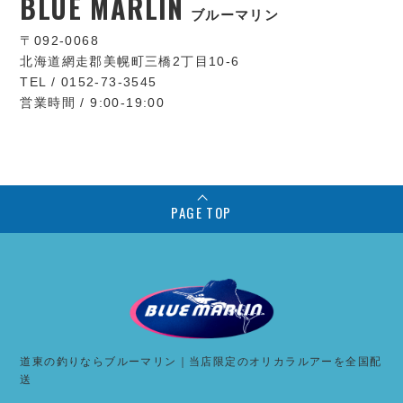
BLUE MARLIN
ブルーマリン
〒092-0068
北海道網走郡美幌町三橋2丁目10-6
TEL / 0152-73-3545
営業時間 / 9:00-19:00
PAGE TOP
道東の釣りならブルーマリン｜当店限定のオリカラルアーを全国配
送