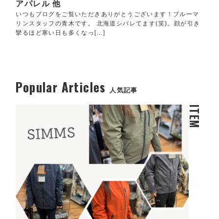
アパレル 他
いつもブログをご覧いただきありがとうございます！ブルーマ
リンスタッフの青木です。 北海道シバレてます(笑)。顔が引き
攣るほど寒い日も多くなっ[...]
Popular Articles
人気記事
ITEM