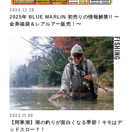
2024.12.28
2025年 BLUE MARLIN 初売りの情報解禁!! 〜
金券福袋＆レアルアー販売！〜
FISHING
2023.11.09
【阿寒湖】湖の釣りが面白くなる季節！キモはデ
ッドスロー？！