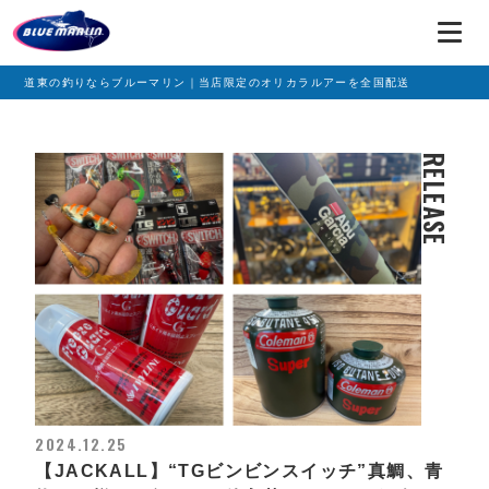
道東の釣りならブルーマリン｜当店限定のオリカラルアーを全国配送
RELEASE
2024.12.25
【JACKALL】“TGビンビンスイッチ”真鯛、青