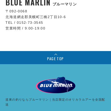
BLUE MARLIN
ブルーマリン
〒092-0068
北海道網走郡美幌町三橋2丁目10-6
TEL / 0152-73-3545
営業時間 / 9:00-19:00
PAGE TOP
道東の釣りならブルーマリン｜当店限定のオリカラルアーを全国配
送