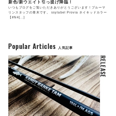
新色/新ウエイト引っ提げ降臨！
いつもブログをご覧いただきありがとうございます！ブルーマ
リンスタッフの青木です。 ssylabel Provia ネイキッドカラー
【#N4[...]
Popular Articles
人気記事
RELEASE