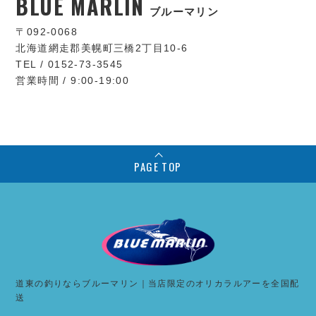
BLUE MARLIN
ブルーマリン
〒092-0068
北海道網走郡美幌町三橋2丁目10-6
TEL / 0152-73-3545
営業時間 / 9:00-19:00
PAGE TOP
道東の釣りならブルーマリン｜当店限定のオリカラルアーを全国配
送