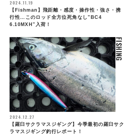
2024.11.19
【Fishman】飛距離・感度・操作性・強さ・携
行性…このロッド全方位死角なし”BC4
6.10MXH”入荷！
FISHING
2024.12.27
【羅臼サクラマスジギング】今季最初の羅臼サク
ラマスジギング釣行レポート！