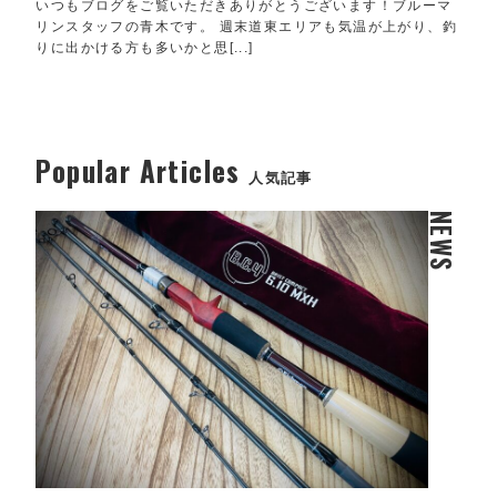
いつもブログをご覧いただきありがとうございます！ブルーマ
リンスタッフの青木です。 週末道東エリアも気温が上がり、釣
りに出かける方も多いかと思[...]
Popular Articles
人気記事
NEWS