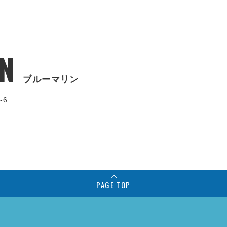
N
ブルーマリン
-6
PAGE TOP