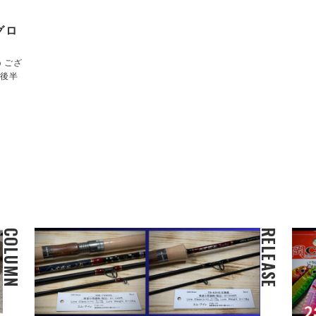
グロ
うござ
も後半
COLUMN
RELEASE