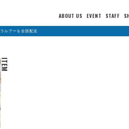
ABOUT US
EVENT
STAFF
S
カラルアーを全国配送
ITEM