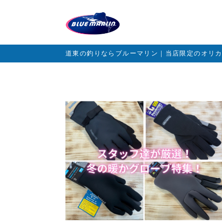
道東の釣りならブルーマリン｜当店限定のオリ