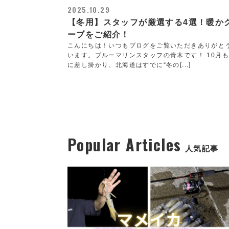
2025.10.29
【冬用】スタッフが厳選する4選！暖か
ーブをご紹介！
こんにちは！いつもブログをご覧いただきありがと
います。ブルーマリンスタッフの青木です！ 10月
に差し掛かり、北海道はすでに“冬の[...]
Popular Articles
人気記事