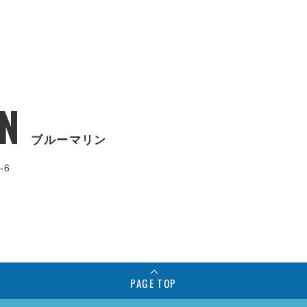
N
ブルーマリン
-6
PAGE TOP