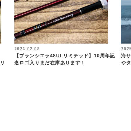
2024.02.08
2025
【ブランシエラ48ULリミテッド】10周年記
海
トリ
念ロゴ入りまだ在庫あります！
や