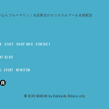
りならブルーマリン｜当店限定のオリカラルアーを全国配送
S
STAFF
SHOP INFO
CONTACT
NT BLOG
S
EVENT
NEWITEM
©︎ BLUE MARLIN by Hokkaido Bihoro city