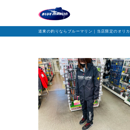
道東の釣りならブルーマリン｜当店限定のオリ