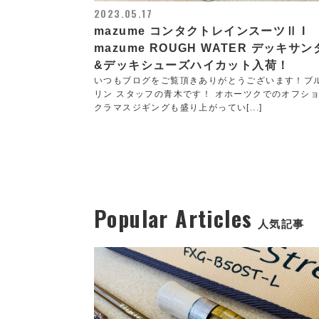
2023.05.17
mazume コンタクトレインスーツⅡ l
mazume ROUGH WATER デッキサ
&デッキシューズハイカット入荷！
いつもブログをご覧頂きありがとうございます！ブ
リン スタッフの青木です！ オホーツクでのオフショ
クラマスジギングも盛り上がってい[...]
Popular Articles
人気記事