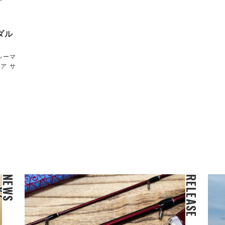
ンダル
ルーマ
ア サ
NEWS
RELEASE