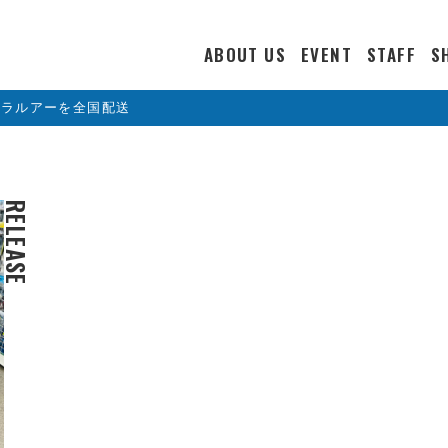
ABOUT US
EVENT
STAFF
S
カラルアーを全国配送
RELEASE