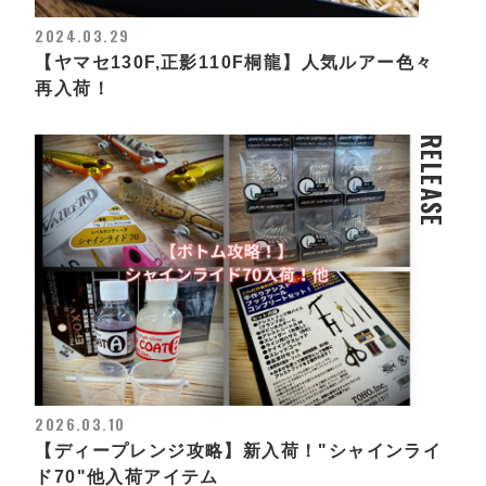
2024.03.29
【ヤマセ130F,正影110F桐龍】人気ルアー色々
再入荷！
RELEASE
2026.03.10
【ディープレンジ攻略】新入荷！"シャインライ
ド70"他入荷アイテム