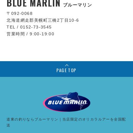
BLUE MARLIN
ブルーマリン
〒092-0068
北海道網走郡美幌町三橋2丁目10-6
TEL / 0152-73-3545
営業時間 / 9:00-19:00
PAGE TOP
道東の釣りならブルーマリン｜当店限定のオリカラルアーを全国配
送