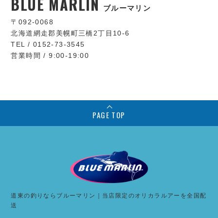
BLUE MARLIN
ブルーマリン
〒092-0068
北海道網走郡美幌町三橋2丁目10-6
TEL / 0152-73-3545
営業時間 / 9:00-19:00
PAGE TOP
道東の釣りならブルーマリン｜当店限定のオリカラルアーを全国配
送