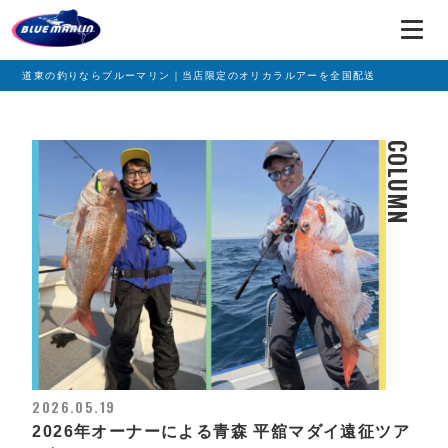
道東の釣りならブルーマリン｜当店限定のオリカラルアーを全国配送
COLUMN
2026.05.19
2026年オーナーによる青森 平舘マダイ遠征ツア