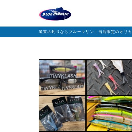
道東の釣りならブルーマリン｜当店限定のオリ