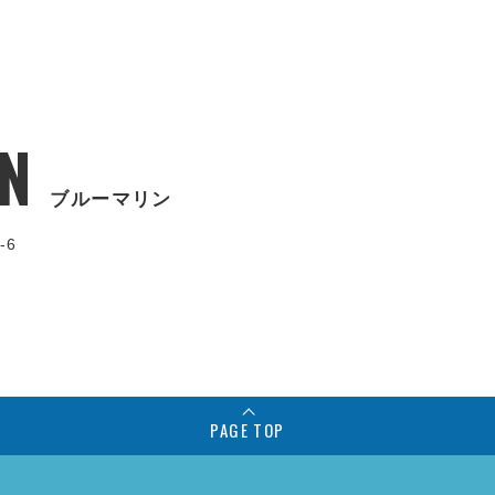
N
ブルーマリン
-6
PAGE TOP