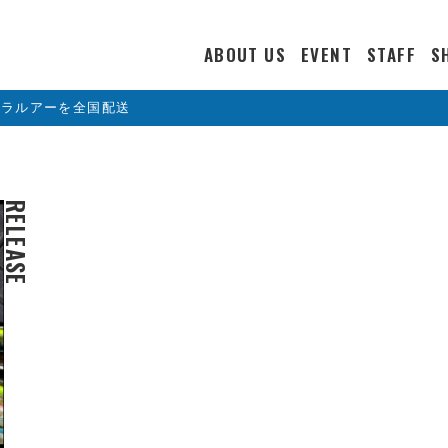
ABOUT US
EVENT
STAFF
S
カラルアーを全国配送
RELEASE