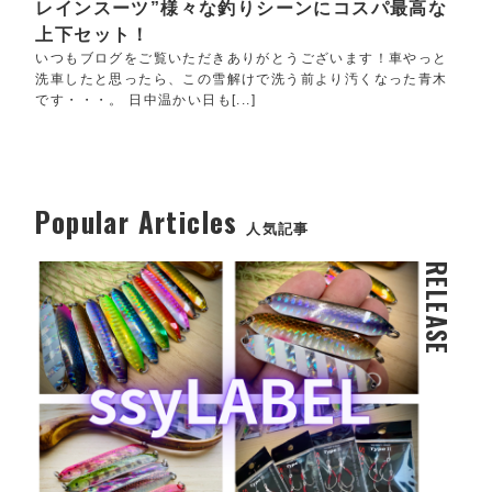
レインスーツ”様々な釣りシーンにコスパ最高な
上下セット！
いつもブログをご覧いただきありがとうございます！車やっと
洗車したと思ったら、この雪解けで洗う前より汚くなった青木
です・・・。 日中温かい日も[...]
Popular Articles
人気記事
RELEASE