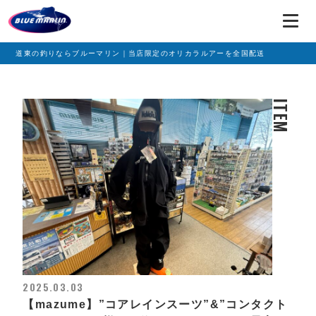
道東の釣りならブルーマリン｜当店限定のオリカラルアーを全国配送
ITEM
2025.03.03
【mazume】”コアレインスーツ”&”コンタクト