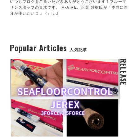
いつもブログをご覧いただきありがとうございます！ブルーマ
リンスタッフの青木です。 M-AIRE。正影 雅樹氏が『本当に自
分が使いたいロッド』[...]
Popular Articles
人気記事
RELEASE